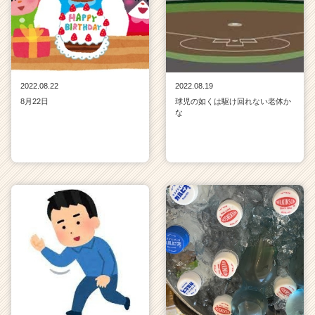
2022.08.22
2022.08.19
8月22日
球児の如くは駆け回れない老体か
な