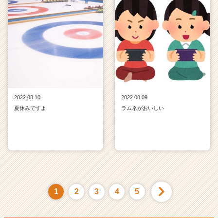
2022.08.10
2022.08.09
夏休みですよ
ラムネがおいしい
1
2
3
4
5