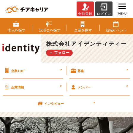
MENU
会員登録
ログイン
大
雪
大
求人を
探す
説明会を
探す
企業を
探す
就職
イベント
好
き
株式会社アイデンティティー
丸
＋ フォロー
（大
嘘）
【株
>
>
企業TOP
募集
式
会
社
>
>
企業情報
メンバー
ア
イ
>
デ
インタビュー
ン
テ
ィ
テ