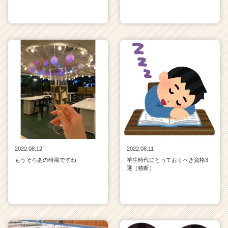
2022.08.12
2022.08.11
もうそろあの時期ですね
学生時代にとっておくべき資格3
選（独断）