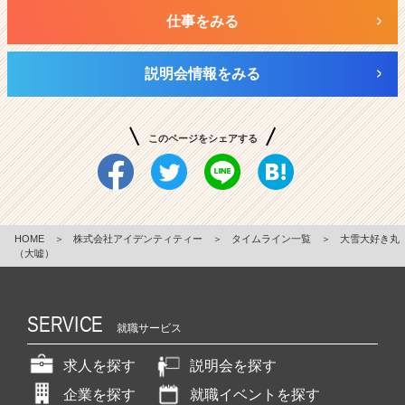
仕事をみる
説明会情報をみる
このページをシェアする
HOME
＞
株式会社アイデンティティー
＞
タイムライン一覧
＞
大雪大好き丸
（大嘘）
SERVICE
就職サービス
求人を探す
説明会を探す
企業を探す
就職イベントを探す