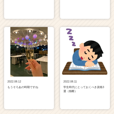
2022.08.12
2022.08.11
もうそろあの時期ですね
学生時代にとっておくべき資格3
選（独断）