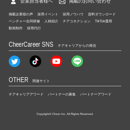
企業担当者様へ
掲載のお問い合わせ
掲載企業様の声
採用イベント
採用ノウハウ
資料ダウンロード
ベンチャー合同研修
人材紹介
チアコネクション
TikTok運用
動画制作
採用代行
CheerCareer SNS
チアキャリアからの発信
OTHER
関連サイト
チアキャリアアワード
パートナーの募集
パートナーアワード
Copyright© Cheer Inc. All Rights Reserved.