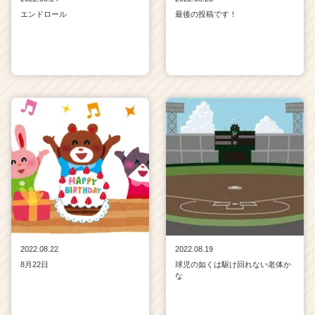
エンドロール
最後の投稿です！
2022.08.22
2022.08.19
8月22日
球児の如くは駆け回れない老体か
な