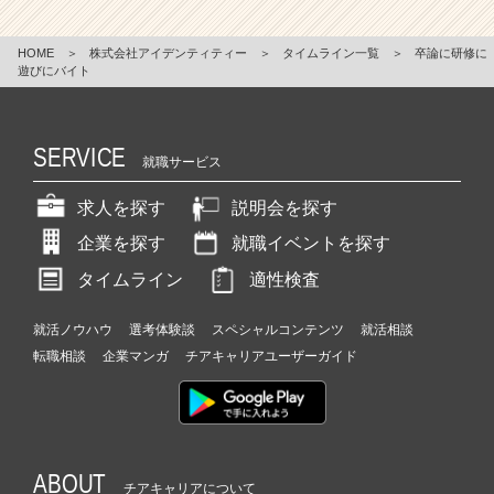
HOME
＞
株式会社アイデンティティー
＞
タイムライン一覧
＞
卒論に研修に
遊びにバイト
SERVICE
就職サービス
求人を探す
説明会を探す
企業を探す
就職イベントを探す
タイムライン
適性検査
就活ノウハウ
選考体験談
スペシャルコンテンツ
就活相談
転職相談
企業マンガ
チアキャリアユーザーガイド
ABOUT
チアキャリアについて