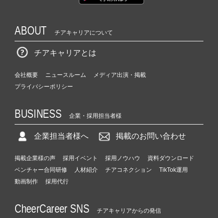
ABOUT
チアキャリアについて
チアキャリアとは
会社概要
ニュースルーム
メディア出演・掲載
プライバシーポリシー
BUSINESS
企業・採用担当者様
企業担当者様へ
掲載のお問い合わせ
掲載企業様の声
採用イベント
採用ノウハウ
資料ダウンロード
ベンチャー合同研修
人材紹介
チアコネクション
TikTok運用
動画制作
採用代行
CheerCareer SNS
チアキャリアからの発信