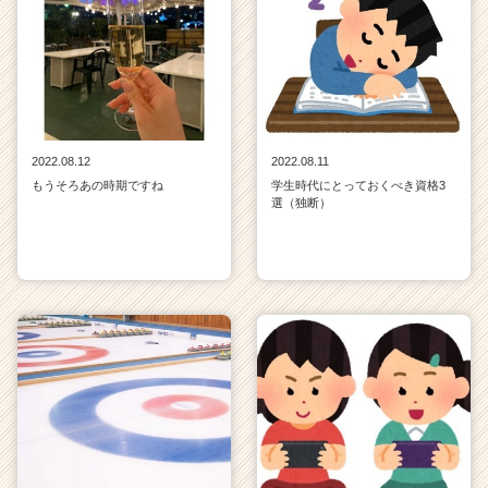
2022.08.12
2022.08.11
もうそろあの時期ですね
学生時代にとっておくべき資格3
選（独断）