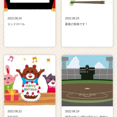
2022.08.24
2022.08.23
エンドロール
最後の投稿です！
2022.08.22
2022.08.19
8月22日
球児の如くは駆け回れない老体か