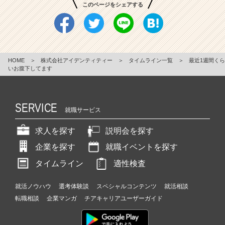
このページをシェアする
HOME
＞
株式会社アイデンティティー
＞
タイムライン一覧
＞
最近1週間くら
いお腹下してます
SERVICE
就職サービス
求人を探す
説明会を探す
企業を探す
就職イベントを探す
タイムライン
適性検査
就活ノウハウ
選考体験談
スペシャルコンテンツ
就活相談
転職相談
企業マンガ
チアキャリアユーザーガイド