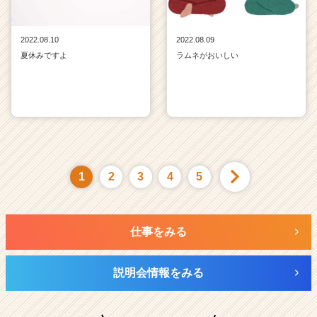
2022.08.10
2022.08.09
夏休みですよ
ラムネがおいしい
1
2
3
4
5
仕事をみる
説明会情報をみる