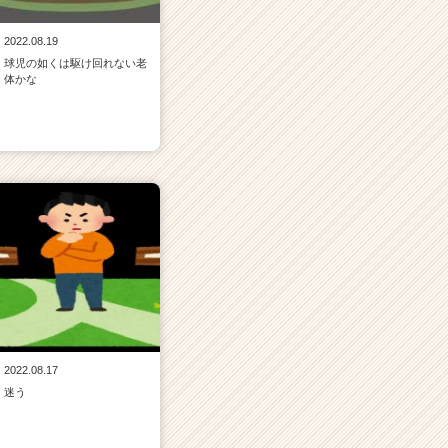
2022.08.19
球児の如くは駆け回れない老
体かな
2022.08.17
迷う