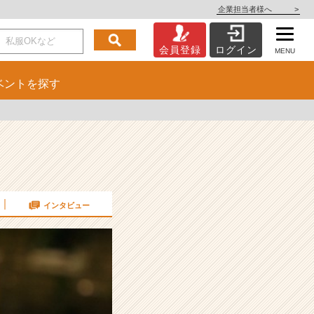
企業担当者様へ
>
会員登録
ログイン
MENU
ベント
を探す
インタビュー