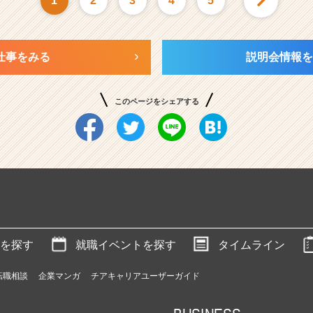
1
2
3
4
5
仕事をみる
説明会情報を
このページをシェアする
を探す
就職イベントを探す
タイムライン
転職相談
企業マンガ
チアキャリアユーザーガイド