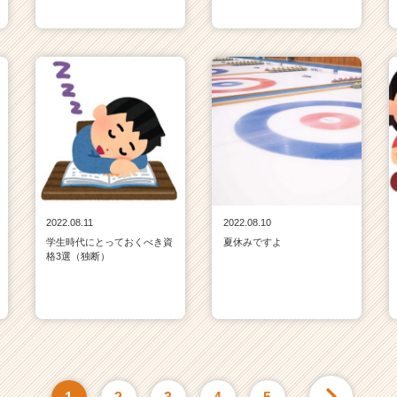
2022.08.11
2022.08.10
学生時代にとっておくべき資
夏休みですよ
格3選（独断）