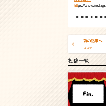
htt
ps://www.instagr
□■□■□■□■□■□■□
前の記事へ
コロナ！
投稿一覧