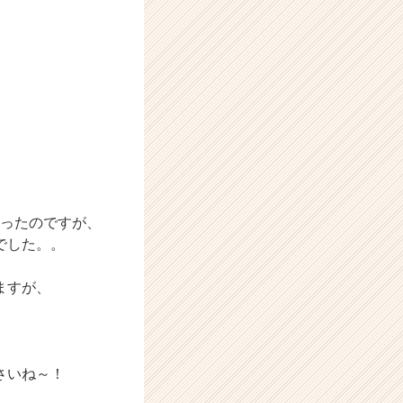
ったのですが、
でした。。
ますが、
さいね～！