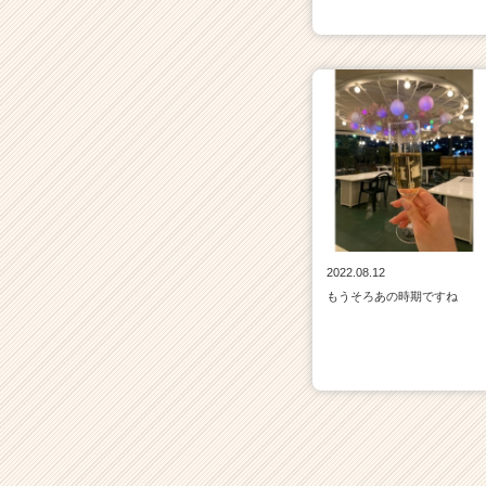
2022.08.12
もうそろあの時期ですね