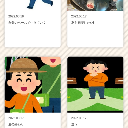
2022.08.18
2022.08.17
自分のペースで生きていく
夏を満喫したい!
2022.08.17
2022.08.17
夏の終わり
迷う