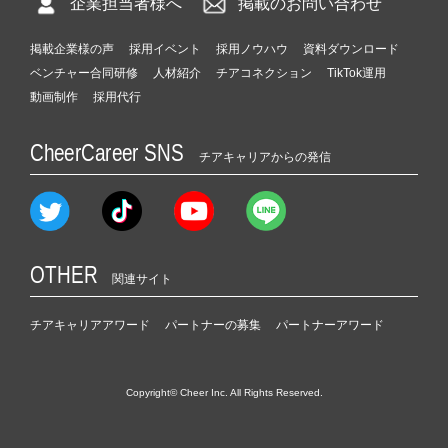
企業担当者様へ
掲載のお問い合わせ
掲載企業様の声
採用イベント
採用ノウハウ
資料ダウンロード
ベンチャー合同研修
人材紹介
チアコネクション
TikTok運用
動画制作
採用代行
CheerCareer SNS
チアキャリアからの発信
OTHER
関連サイト
チアキャリアアワード
パートナーの募集
パートナーアワード
Copyright© Cheer Inc. All Rights Reserved.