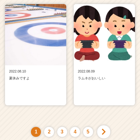
2022.08.10
2022.08.09
夏休みですよ
ラムネがおいしい
1
2
3
4
5