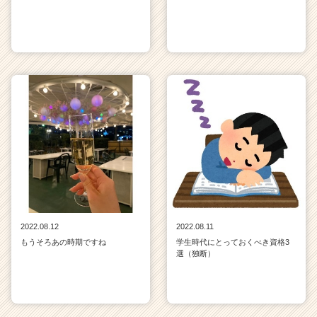
2022.08.12
2022.08.11
もうそろあの時期ですね
学生時代にとっておくべき資格3
選（独断）