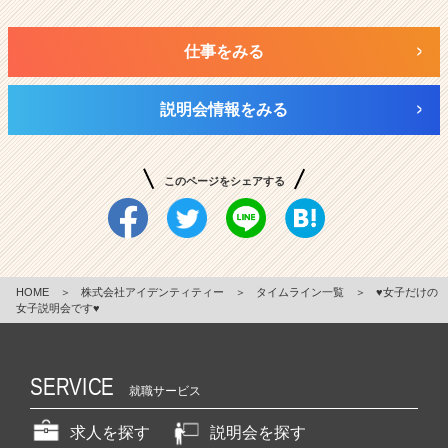
仕事をみる
説明会情報をみる
このページをシェアする
HOME
＞
株式会社アイデンティティー
＞
タイムライン一覧
＞
♥︎女子だけの
女子説明会です♥︎
SERVICE
就職サービス
求人を探す
説明会を探す