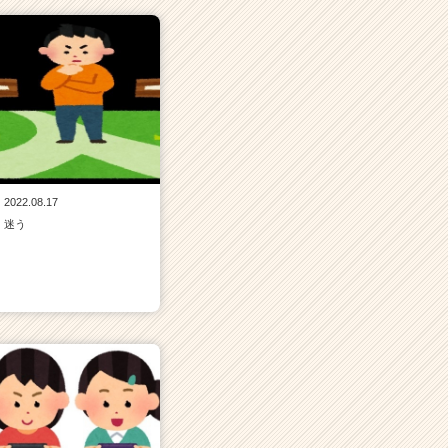
2022.08.17
迷う