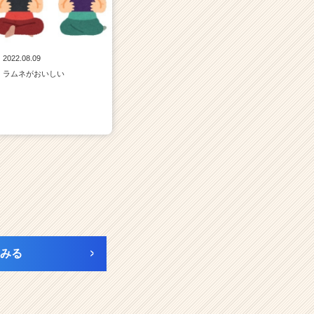
2022.08.09
ラムネがおいしい
みる