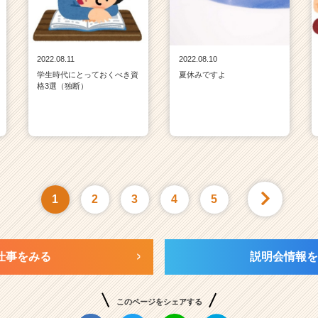
2022.08.11
2022.08.10
学生時代にとっておくべき資
夏休みですよ
格3選（独断）
1
2
3
4
5
仕事をみる
説明会情報を
このページをシェアする