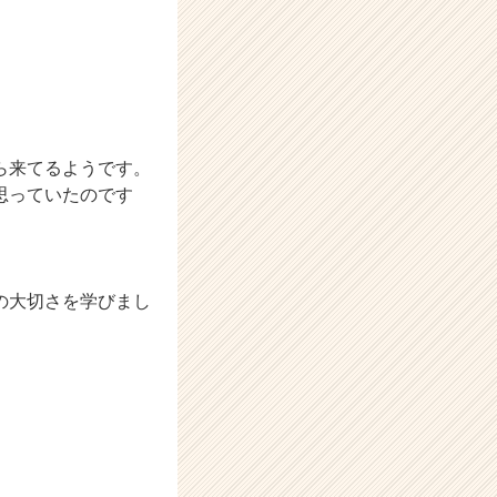
ら来てるようです。
思っていたのです
の大切さを学びまし