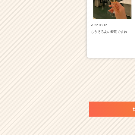
2022.08.12
もうそろあの時期ですね