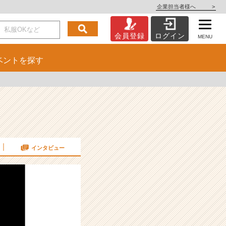
企業担当者様へ
>
会員登録
ログイン
MENU
ベント
を探す
インタビュー