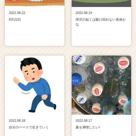
2022.08.22
2022.08.19
8月22日
球児の如くは駆け回れない老体か
な
2022.08.18
2022.08.17
自分のペースで生きていく
夏を満喫したい!