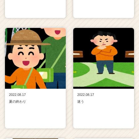
2022.08.17
2022.08.17
夏の終わり
迷う