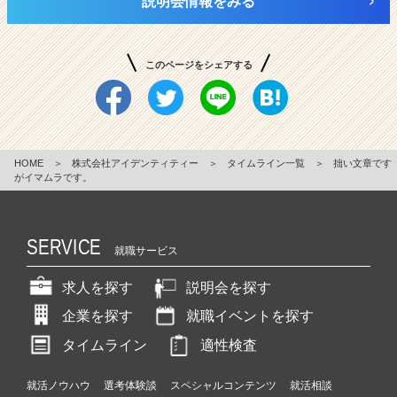
説明会情報をみる
このページをシェアする
HOME
＞
株式会社アイデンティティー
＞
タイムライン一覧
＞
拙い文章です
がイマムラです。
SERVICE
就職サービス
求人を探す
説明会を探す
企業を探す
就職イベントを探す
タイムライン
適性検査
就活ノウハウ
選考体験談
スペシャルコンテンツ
就活相談