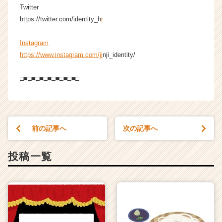
ア
Twitter
（C
https://twitter.com/identity_h
r
h
e
Instagram
e
https://www.instagram.com/ji
nji_identity/
r
C
□■□■□■□■□■□■□■□
a
r
e
e
r）
前の記事へ
次の記事へ
投稿一覧