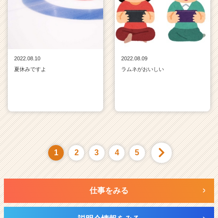
2022.08.10
2022.08.09
夏休みですよ
ラムネがおいしい
1
2
3
4
5
仕事をみる