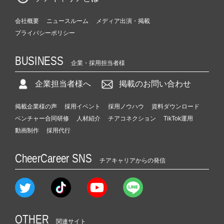
会社概要
ニュースルーム
メディア出演・掲載
プライバシーポリシー
BUSINESS
企業・採用担当者様
企業担当者様へ
掲載のお問い合わせ
掲載企業様の声
採用イベント
採用ノウハウ
資料ダウンロード
ベンチャー合同研修
人材紹介
チアコネクション
TikTok運用
動画制作
採用代行
CheerCareer SNS
チアキャリアからの発信
OTHER
関連サイト