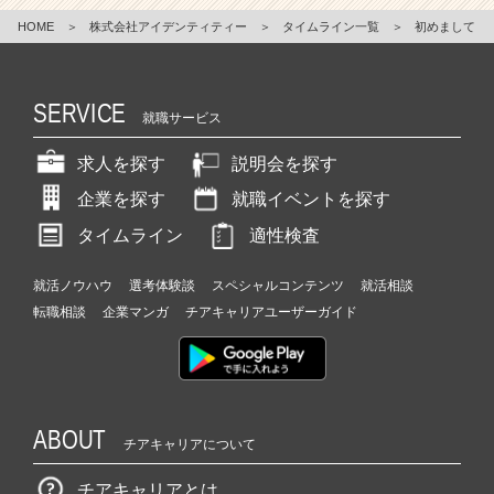
HOME
＞
株式会社アイデンティティー
＞
タイムライン一覧
＞
初めまして
SERVICE
就職サービス
求人を探す
説明会を探す
企業を探す
就職イベントを探す
タイムライン
適性検査
就活ノウハウ
選考体験談
スペシャルコンテンツ
就活相談
転職相談
企業マンガ
チアキャリアユーザーガイド
ABOUT
チアキャリアについて
チアキャリアとは