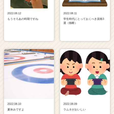
2022.08.12
2022.08.11
もうそろあの時期ですね
学生時代にとっておくべき資格3
選（独断）
2022.08.10
2022.08.09
夏休みですよ
ラムネがおいしい