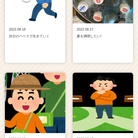
2022.08.18
2022.08.17
自分のペースで生きていく
夏を満喫したい!