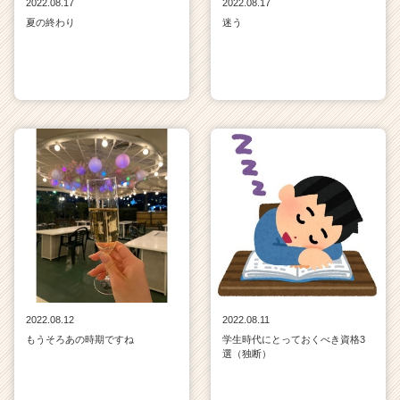
2022.08.17
2022.08.17
夏の終わり
迷う
2022.08.12
2022.08.11
もうそろあの時期ですね
学生時代にとっておくべき資格3
選（独断）