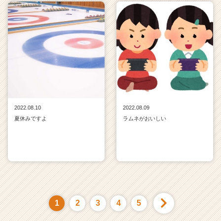
2022.08.10
2022.08.09
夏休みですよ
ラムネがおいしい
1
2
3
4
5