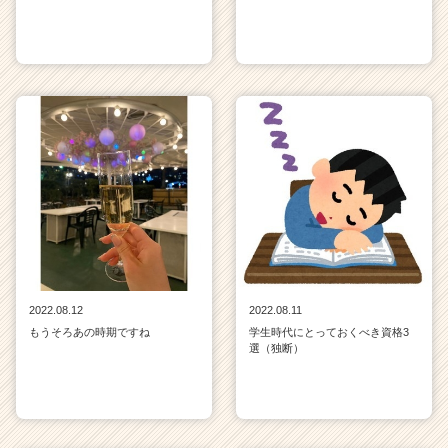
2022.08.12
2022.08.11
もうそろあの時期ですね
学生時代にとっておくべき資格3
選（独断）