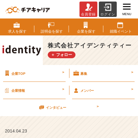
MENU
会員登録
ログイン
ラ
ス
ト！
求人を
探す
説明会を
探す
企業を
探す
就職
イベント
4
月
株式会社アイデンティティー
2
＋ フォロー
6
日
社
>
>
企業TOP
募集
長
登
壇
>
>
企業情報
メンバー
し
ま
>
す！
インタビュー
2
0
1
2014.04.23
5