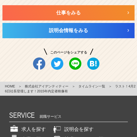
仕事をみる
説明会情報をみる
このページをシェアする
HOME
＞
株式会社アイデンティティー
＞
タイムライン一覧
＞
ラスト！4月2
6日社長登壇します！2015年内定者映像有
SERVICE
就職サービス
求人を探す
説明会を探す