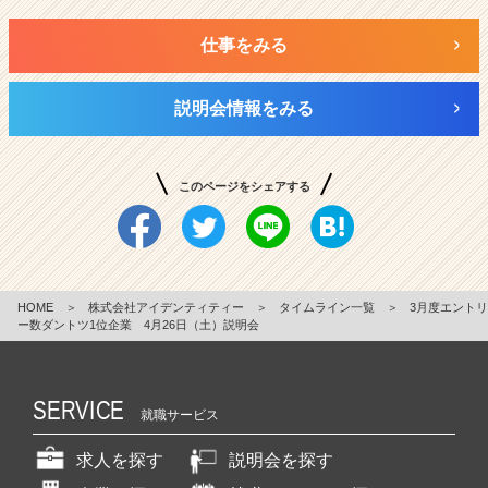
仕事をみる
説明会情報をみる
このページをシェアする
HOME
＞
株式会社アイデンティティー
＞
タイムライン一覧
＞
3月度エントリ
ー数ダントツ1位企業 4月26日（土）説明会
SERVICE
就職サービス
求人を探す
説明会を探す