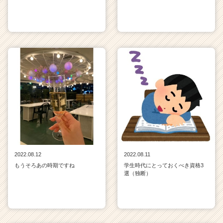
2022.08.12
2022.08.11
もうそろあの時期ですね
学生時代にとっておくべき資格3
選（独断）