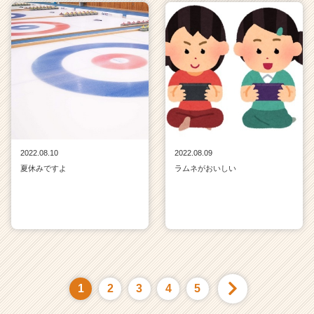
2022.08.10
2022.08.09
夏休みですよ
ラムネがおいしい
1
2
3
4
5