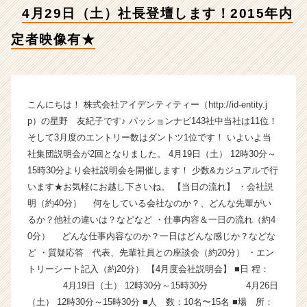
定
4月29日（土）社長登壇します！2015年内
者
映
定者映像有★
像
有
★
【株
式
こんにちは！ 株式会社アイデンティティー（http://id-entity.j
会
p）の星野 友紀子です♪ パッションナビ143社中当社は11位！
社
そして3月度のエントリー数はダントツ1位です！ いよいよ当
ア
社集団説明会が2回となりました。 4月19日（土） 12時30分～
イ
15時30分より会社説明会を開催します！ 少数&カジュアルで行
デ
います★お気軽にお越し下さいね。 【当日の流れ】 ・会社説
ン
明（約40分） 何をしている会社なのか？、どんな先輩がい
テ
ィ
るか？他社の違いは？などなど ・仕事内容＆一日の流れ（約4
テ
0分） どんな仕事内容なのか？一日はどんな感じか？などな
ィ
ど ・質疑応答 代表、先輩社員との座談会（約20分） ・エン
ー
トリーシート記入（約20分） 【4月度会社説明会】 ■日 程：
の
4月19日（土） 12時30分～15時30分 4月26日
タ
（土） 12時30分～15時30分 ■人 数：10名〜15名 ■場 所：
イ