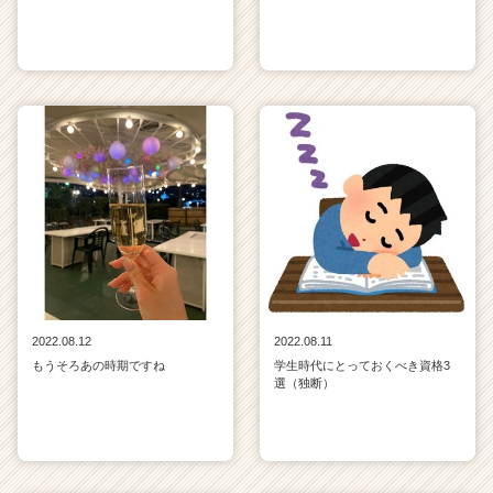
2022.08.12
2022.08.11
もうそろあの時期ですね
学生時代にとっておくべき資格3
選（独断）