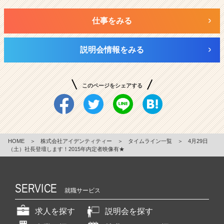
仕事をみる
説明会情報をみる
このページをシェアする
HOME
＞
株式会社アイデンティティー
＞
タイムライン一覧
＞
4月29日
（土）社長登壇します！2015年内定者映像有★
SERVICE
就職サービス
求人を探す
説明会を探す