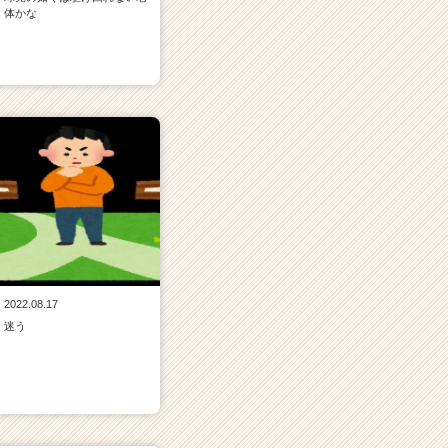
体かな
2022.08.17
迷う