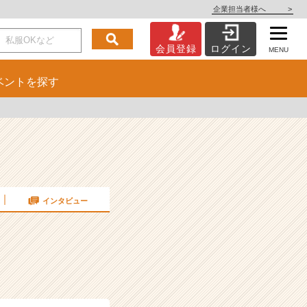
企業担当者様へ
>
会員登録
ログイン
MENU
ベント
を探す
インタビュー