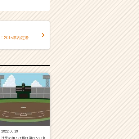
！2015年内定者
2022.08.19
球児の如くは駆け回れない老