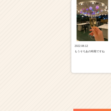
2022.08.12
もうそろあの時期ですね