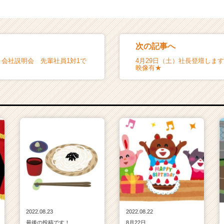
次の記事へ
）会社説明会 先輩社員1対1で
4月29日（土）社長登壇します
映像有★
2022.08.23
2022.08.22
最後の投稿です！
8月22日