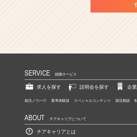
SERVICE
就職サービス
求人を探す
説明会を探す
企業
就活ノウハウ
選考体験談
スペシャルコンテンツ
就活相談
ABOUT
チアキャリアについて
チアキャリアとは