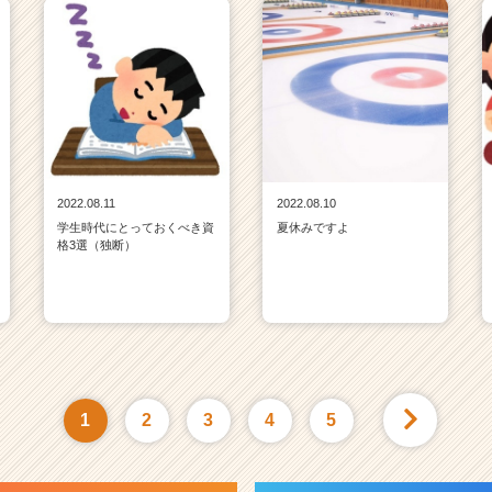
2022.08.11
2022.08.10
学生時代にとっておくべき資
夏休みですよ
格3選（独断）
1
2
3
4
5