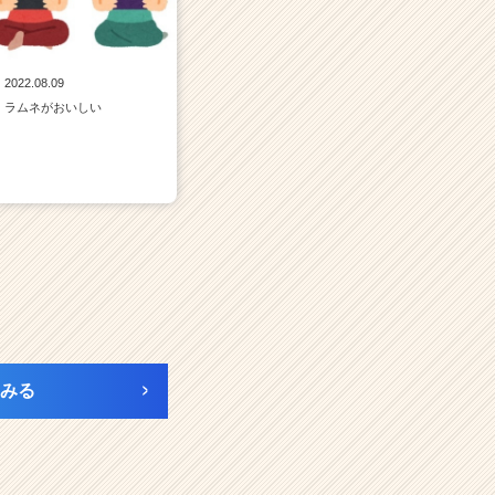
2022.08.09
ラムネがおいしい
みる