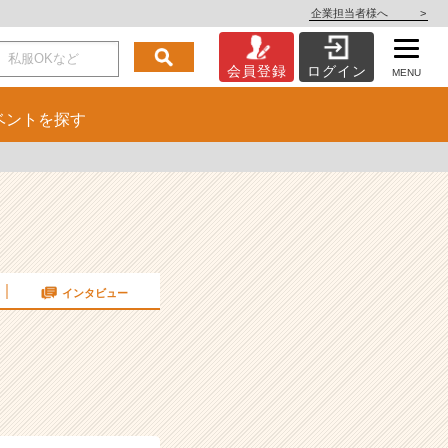
企業担当者様へ
>
会員登録
ログイン
MENU
ベント
を探す
インタビュー