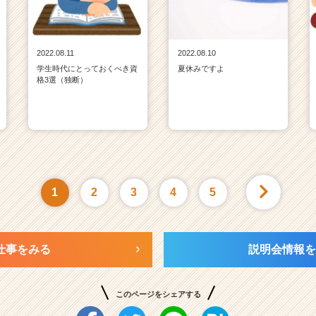
2022.08.11
2022.08.10
学生時代にとっておくべき資
夏休みですよ
格3選（独断）
1
2
3
4
5
仕事をみる
説明会情報を
このページをシェアする