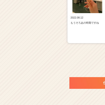
2022.08.12
もうそろあの時期ですね