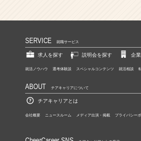
SERVICE
就職サービス
求人を探す
説明会を探す
企業
就活ノウハウ
選考体験談
スペシャルコンテンツ
就活相談
ABOUT
チアキャリアについて
チアキャリアとは
会社概要
ニュースルーム
メディア出演・掲載
プライバシー
CheerCareer SNS