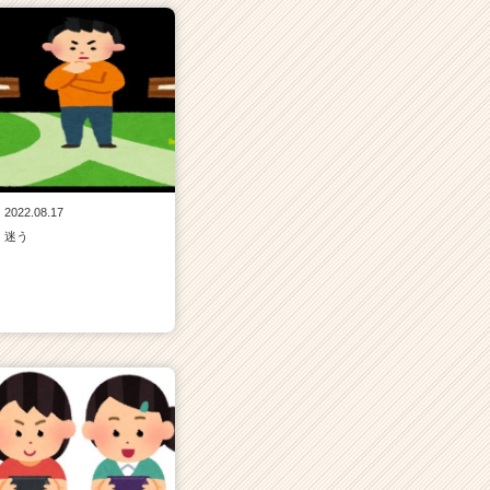
2022.08.17
迷う