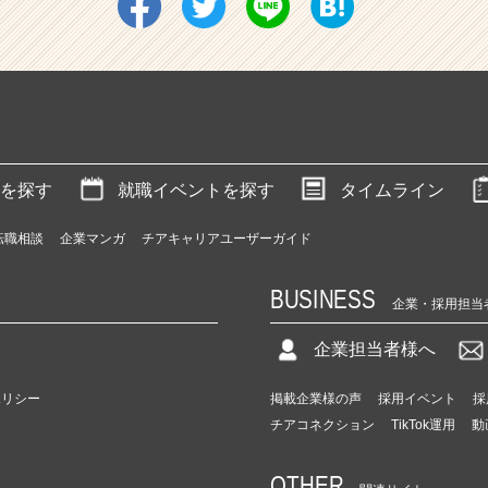
を探す
就職イベントを探す
タイムライン
転職相談
企業マンガ
チアキャリアユーザーガイド
BUSINESS
企業・採用担当
企業担当者様へ
ポリシー
掲載企業様の声
採用イベント
採
チアコネクション
TikTok運用
動
OTHER