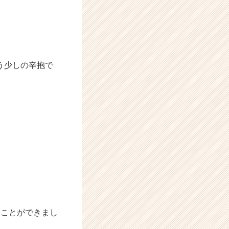
う少しの辛抱で
ることができまし