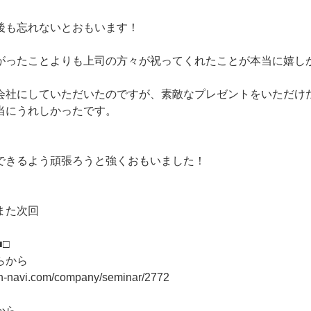
後も忘れないとおもいます！
がったことよりも上司の方々が祝ってくれたことが本当に嬉し
会社にしていただいたのですが、素敵なプレゼントをいただけ
当にうれしかったです。
できるよう頑張ろうと強くおもいました！
また次回
■□
らから
on-navi.com/company/seminar/2772
から