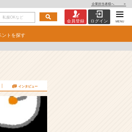
企業担当者様へ
>
会員登録
ログイン
MENU
ベント
を探す
インタビュー