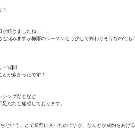
は！
日が続きましたね、、、
ちも沈みますが梅雨のシーズンもう少しで終わりそうなのでも
り一週間
ことが多かったです！
ージングなどなど
不足だなと痛感しております。
立ちということで業務に入ったのですが、なんとか成約をあげ