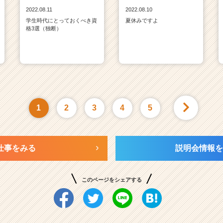
2022.08.11
2022.08.10
学生時代にとっておくべき資
夏休みですよ
格3選（独断）
1
2
3
4
5
仕事をみる
説明会情報を
このページをシェアする