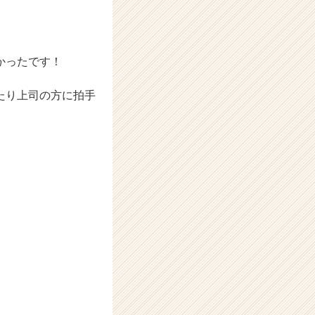
かったです！
たり上司の方に拍手