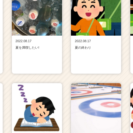
2022.08.17
2022.08.17
夏を満喫したい!
夏の終わり