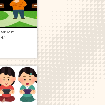
2022.08.17
迷う