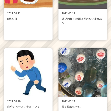
2022.08.22
2022.08.19
8月22日
球児の如くは駆け回れない老体か
な
2022.08.18
2022.08.17
自分のペースで生きていく
夏を満喫したい!