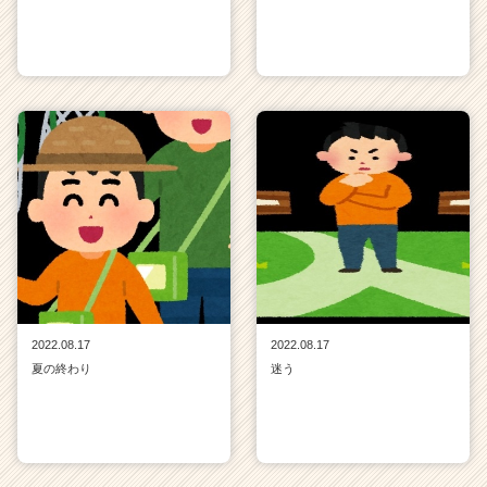
2022.08.17
2022.08.17
夏の終わり
迷う