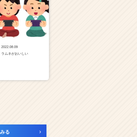
2022.08.09
ラムネがおいしい
みる