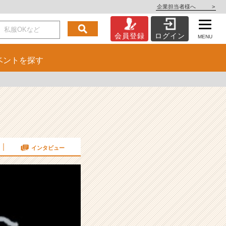
企業担当者様へ
>
会員登録
ログイン
MENU
ベント
を探す
インタビュー