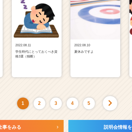
2022.08.11
2022.08.10
学生時代にとっておくべき資
夏休みですよ
格3選（独断）
1
2
3
4
5
仕事をみる
説明会情報を