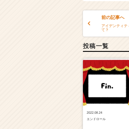
前の記事へ
アイデンティテ
て？
投稿一覧
2022.08.24
エンドロール