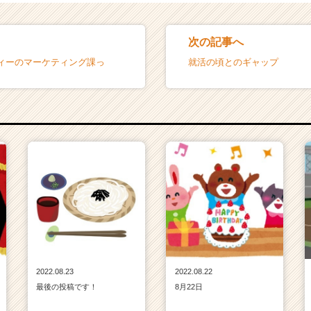
次の記事へ
ィーのマーケティング課っ
就活の頃とのギャップ
2022.08.23
2022.08.22
最後の投稿です！
8月22日