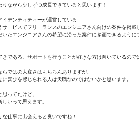
わりながら少しずつ成長できていると思います！
アイデンティティーが運営している
うサービスでフリーランスのエンジニアさん向けの案件を掲載
だいたエンジニアさんの希望に沿った案件に参画できるように
好きである、サポートを行うことが好きな方は向いているので
ならではの大変さはもちろんありますが、
せに喜びを感じられる人は天職なのではないかと思います。
と思ってたけど、
楽しいって思えます。
うな仕事に出会えると良いですね！