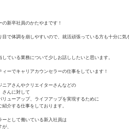
ーの新卒社員のかたやまです！
り目で体調を崩しやすいので、就活頑張っている方も十分に気
当している業務について少しお話ししたいと思います。
ティーでキャリアカウンセラーの仕事をしています！
ジニアさんやクリエイターさんなどの
」さんに対して
バリューアップ、ライフアップを実現するために
ご紹介する仕事をしております。
ラーとして働いている新入社員は
すが、