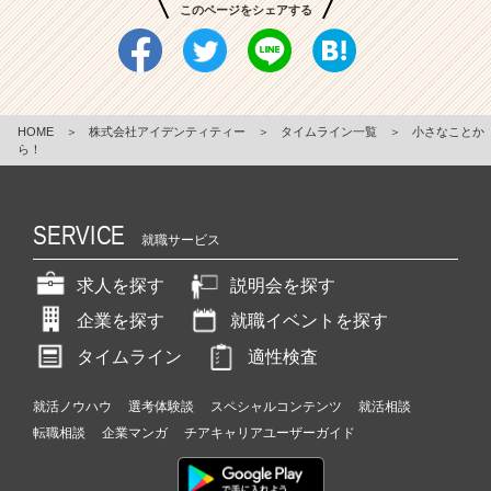
このページをシェアする
HOME
＞
株式会社アイデンティティー
＞
タイムライン一覧
＞
小さなことか
ら！
SERVICE
就職サービス
求人を探す
説明会を探す
企業を探す
就職イベントを探す
タイムライン
適性検査
就活ノウハウ
選考体験談
スペシャルコンテンツ
就活相談
転職相談
企業マンガ
チアキャリアユーザーガイド