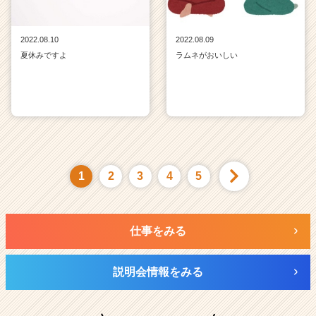
2022.08.10
2022.08.09
夏休みですよ
ラムネがおいしい
1
2
3
4
5
仕事をみる
説明会情報をみる