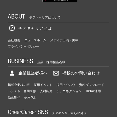
ABOUT
チアキャリアについて
チアキャリアとは
会社概要
ニュースルーム
メディア出演・掲載
プライバシーポリシー
BUSINESS
企業・採用担当者様
企業担当者様へ
掲載のお問い合わせ
掲載企業様の声
採用イベント
採用ノウハウ
資料ダウンロード
ベンチャー合同研修
人材紹介
チアコネクション
TikTok運用
動画制作
採用代行
CheerCareer SNS
チアキャリアからの発信