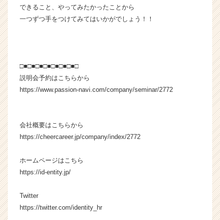
C
できること、やってみたかったことから
a
一つずつ手をつけてみてはいかがでしょう！！
r
e
e
r）
□■□■□■□■□■□■□■□
説明会予約はこちらから
https://www.passion-navi.com/company/seminar/2772
会社概要はこちらから
https://cheercareer.jp/company/index/2772
ホームページはこちら
https://id-entity.jp/
Twitter
https://twitter.com/identity_hr