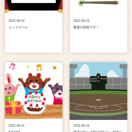
2022.08.24
2022.08.23
エンドロール
最後の投稿です！
2022.08.22
2022.08.19
8月22日
球児の如くは駆け回れない老体か