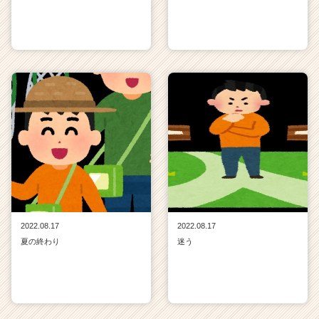
2022.08.17
2022.08.17
夏の終わり
迷う