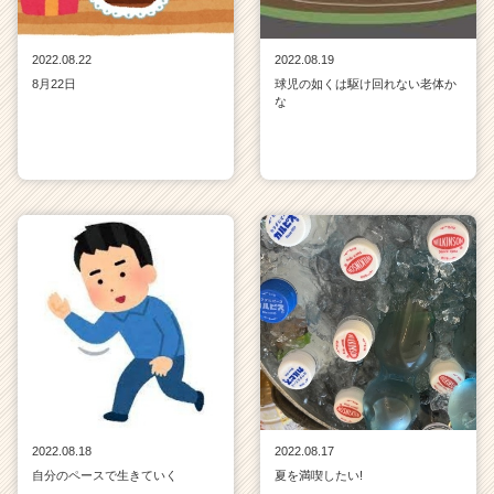
2022.08.22
2022.08.19
8月22日
球児の如くは駆け回れない老体か
な
2022.08.18
2022.08.17
自分のペースで生きていく
夏を満喫したい!