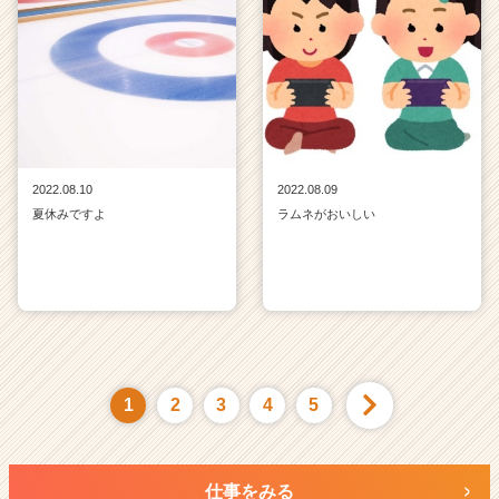
2022.08.10
2022.08.09
夏休みですよ
ラムネがおいしい
1
2
3
4
5
仕事をみる