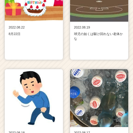
2022.08.22
2022.08.19
8月22日
球児の如くは駆け回れない老体か
な
2022.08.18
2022.08.17