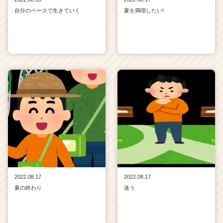
自分のペースで生きていく
夏を満喫したい!
2022.08.17
2022.08.17
夏の終わり
迷う