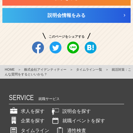
説明会情報をみる
このページをシェアする
HOME
＞
株式会社アイデンティティー
＞
タイムライン一覧
＞
就活対策：こ
んな質問をするといいかも？
SERVICE
就職サービス
求人を探す
説明会を探す
企業を探す
就職イベントを探す
タイムライン
適性検査