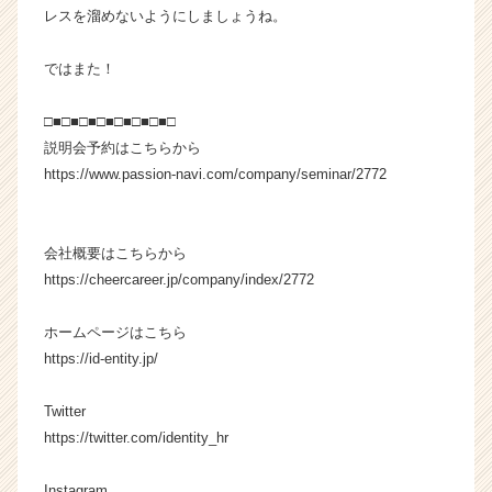
e
レスを溜めないようにしましょうね。
r）
ではまた！
□■□■□■□■□■□■□■□
説明会予約はこちらから
https://www.passion-navi.com/company/seminar/2772
会社概要はこちらから
https://cheercareer.jp/company/index/2772
ホームページはこちら
https://id-entity.jp/
Twitter
https://twitter.com/identity_hr
Instagram