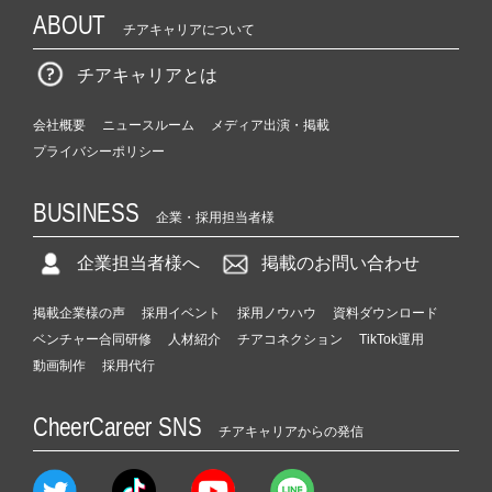
ABOUT
チアキャリアについて
チアキャリアとは
会社概要
ニュースルーム
メディア出演・掲載
プライバシーポリシー
BUSINESS
企業・採用担当者様
企業担当者様へ
掲載のお問い合わせ
掲載企業様の声
採用イベント
採用ノウハウ
資料ダウンロード
ベンチャー合同研修
人材紹介
チアコネクション
TikTok運用
動画制作
採用代行
CheerCareer SNS
チアキャリアからの発信