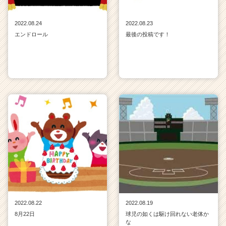
2022.08.24
2022.08.23
エンドロール
最後の投稿です！
2022.08.22
2022.08.19
8月22日
球児の如くは駆け回れない老体か
な