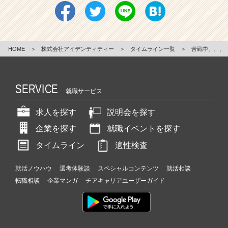
HOME
＞
株式会社アイデンティティー
＞
タイムライン一覧
＞
苦戦中、、、
SERVICE
就職サービス
求人を探す
説明会を探す
企業を探す
就職イベントを探す
タイムライン
適性検査
就活ノウハウ
選考体験談
スペシャルコンテンツ
就活相談
転職相談
企業マンガ
チアキャリアユーザーガイド