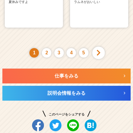
夏休みですよ
ラムネがおいしい
1
2
3
4
5
仕事をみる
説明会情報をみる
このページをシェアする