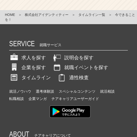
HOME
＞
株式会社アイデンティティー
＞
タイムライン一覧
＞
今できること
を！
SERVICE
就職サービス
求人を探す
説明会を探す
企業を探す
就職イベントを探す
タイムライン
適性検査
就活ノウハウ
選考体験談
スペシャルコンテンツ
就活相談
転職相談
企業マンガ
チアキャリアユーザーガイド
ABOUT
チアキャリアについて