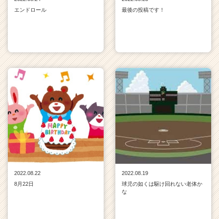
エンドロール
最後の投稿です！
2022.08.22
2022.08.19
8月22日
球児の如くは駆け回れない老体か
な