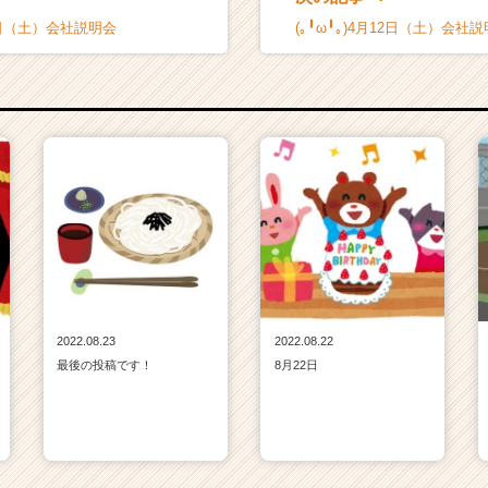
12日（土）会社説明会
(｡╹ω╹｡)4月12日（土）会社
2022.08.23
2022.08.22
最後の投稿です！
8月22日