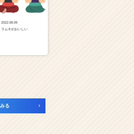
2022.08.09
ラムネがおいしい
みる