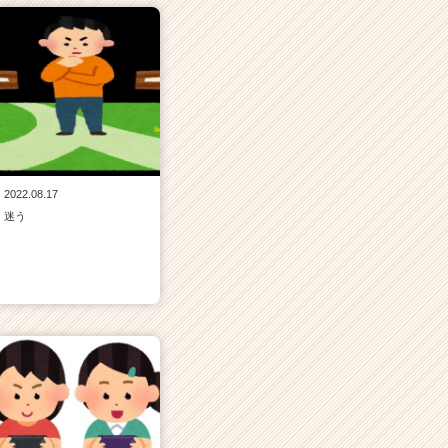
2022.08.17
迷う