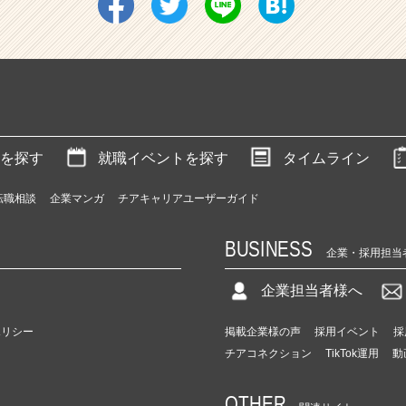
を探す
就職イベントを探す
タイムライン
転職相談
企業マンガ
チアキャリアユーザーガイド
BUSINESS
企業・採用担当
企業担当者様へ
ポリシー
掲載企業様の声
採用イベント
採
チアコネクション
TikTok運用
動
OTHER