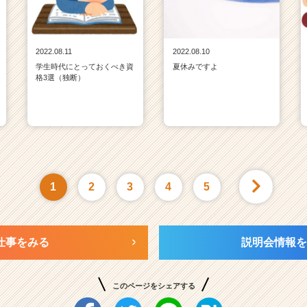
2022.08.11
2022.08.10
学生時代にとっておくべき資
夏休みですよ
格3選（独断）
1
2
3
4
5
仕事をみる
説明会情報を
このページをシェアする