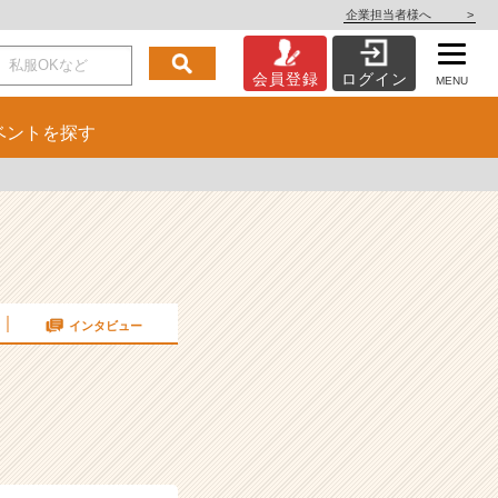
企業担当者様へ
>
会員登録
ログイン
MENU
ベント
を探す
インタビュー