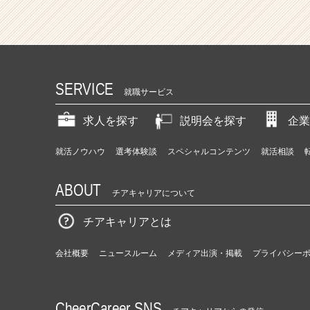
SERVICE
就職サービス
求人を探す
説明会を探す
企業
就活ノウハウ
選考体験談
スペシャルコンテンツ
就活相談
ABOUT
チアキャリアについて
チアキャリアとは
会社概要
ニュースルーム
メディア出演・掲載
プライバシー
CheerCareer SNS