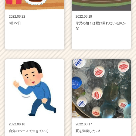
2022.08.22
2022.08.19
8月22日
球児の如くは駆け回れない老体か
な
2022.08.18
2022.08.17
自分のペースで生きていく
夏を満喫したい!