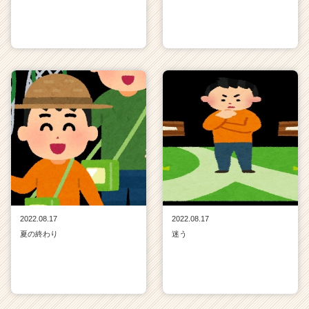
2022.08.17
2022.08.17
夏の終わり
迷う