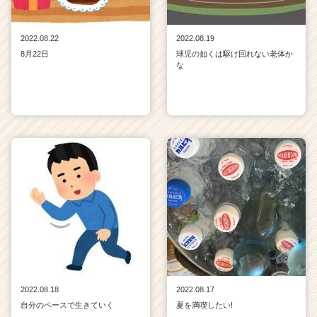
2022.08.22
2022.08.19
8月22日
球児の如くは駆け回れない老体か
な
2022.08.18
2022.08.17
自分のペースで生きていく
夏を満喫したい!