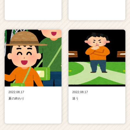
2022.08.17
2022.08.17
夏の終わり
迷う