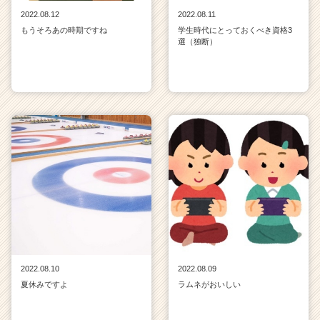
2022.08.12
2022.08.11
もうそろあの時期ですね
学生時代にとっておくべき資格3
選（独断）
2022.08.10
2022.08.09
夏休みですよ
ラムネがおいしい