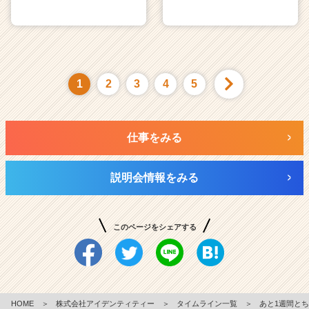
1
2
3
4
5
仕事をみる
説明会情報をみる
このページをシェアする
HOME
＞
株式会社アイデンティティー
＞
タイムライン一覧
＞
あと1週間とち