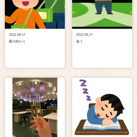
2022.08.17
2022.08.17
夏の終わり
迷う