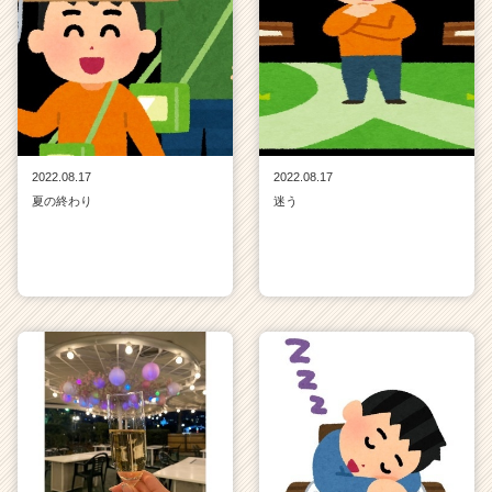
2022.08.17
2022.08.17
夏の終わり
迷う