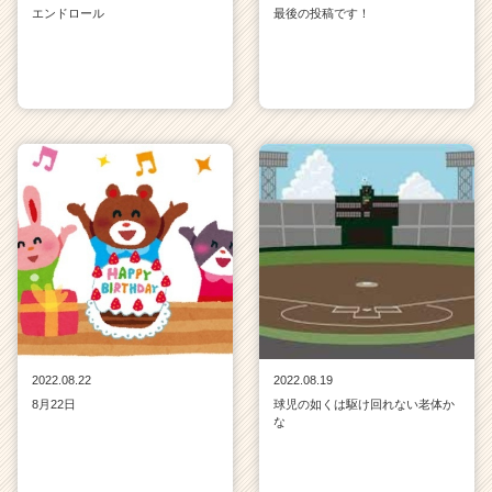
エンドロール
最後の投稿です！
2022.08.22
2022.08.19
8月22日
球児の如くは駆け回れない老体か
な