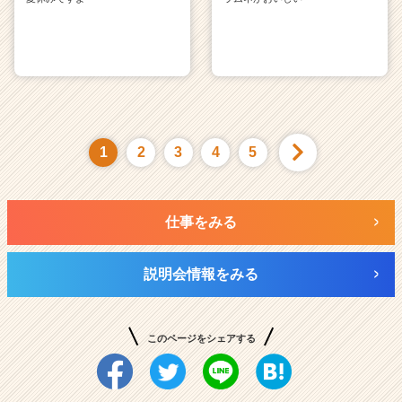
1
2
3
4
5
仕事をみる
説明会情報をみる
このページをシェアする