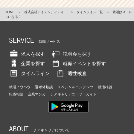
HOME
＞
株式会社アイデンティティー
＞
タイムライン一覧
＞
就活はストレ
スになる？
SERVICE
就職サービス
求人を探す
説明会を探す
企業を探す
就職イベントを探す
タイムライン
適性検査
就活ノウハウ
選考体験談
スペシャルコンテンツ
就活相談
転職相談
企業マンガ
チアキャリアユーザーガイド
ABOUT
チアキャリアについて