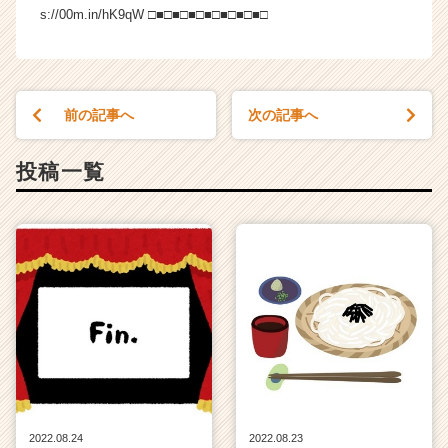
e
s://00m.in/hK9qW □■□■□■□■□■□■□■□
e
r
C
a
前の記事へ
次の記事へ
r
e
e
投稿一覧
r）
2022.08.24
2022.08.23