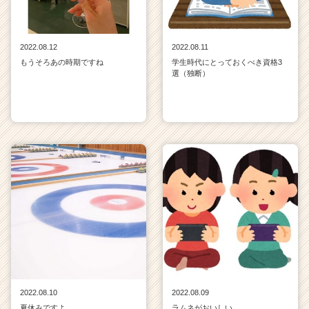
2022.08.12
2022.08.11
もうそろあの時期ですね
学生時代にとっておくべき資格3
選（独断）
2022.08.10
2022.08.09
夏休みですよ
ラムネがおいしい