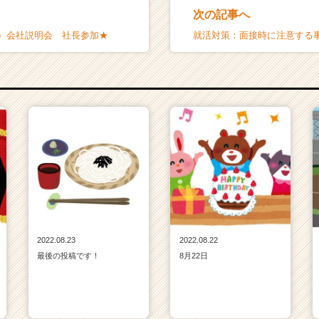
次の記事へ
土）会社説明会 社長参加★
就活対策：面接時に注意する
2022.08.23
2022.08.22
最後の投稿です！
8月22日