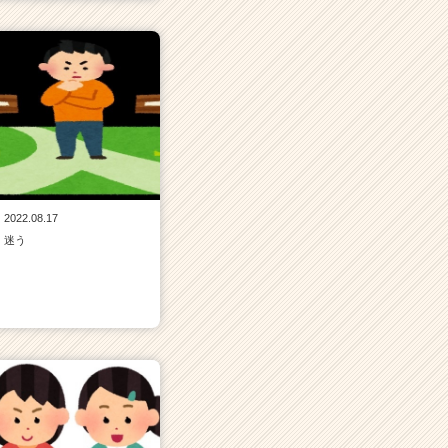
2022.08.17
迷う