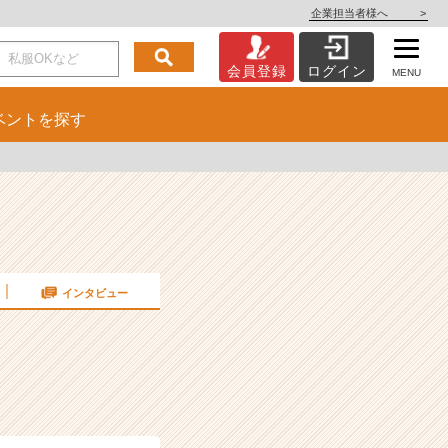
企業担当者様へ
>
会員登録
ログイン
MENU
ベント
を探す
インタビュー