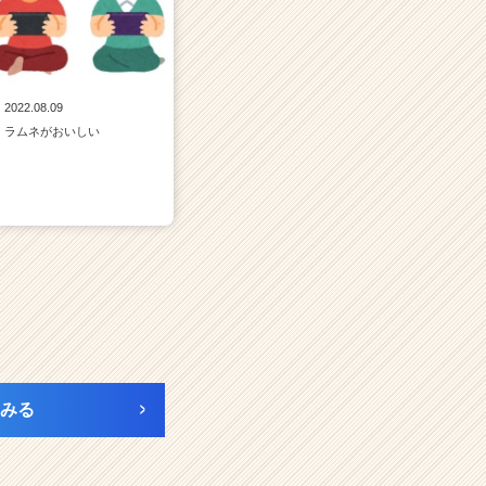
2022.08.09
ラムネがおいしい
みる