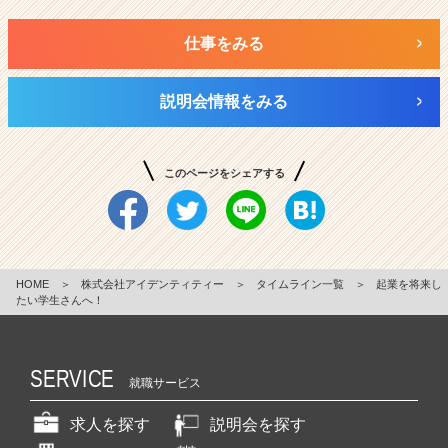
仕事をみる
説明会情報をみる
このページをシェアする
HOME
＞
株式会社アイデンティティー
＞
タイムライン一覧
＞
起業を将来し
たい学生さんへ！
SERVICE
就職サービス
求人を探す
説明会を探す