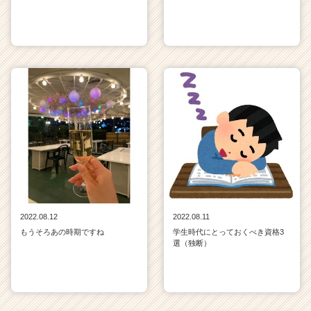
2022.08.12
2022.08.11
もうそろあの時期ですね
学生時代にとっておくべき資格3
選（独断）