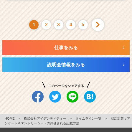
1
2
3
4
5
仕事をみる
説明会情報をみる
このページをシェアする
HOME
＞
株式会社アイデンティティー
＞
タイムライン一覧
＞
就活対策：ア
ンケート＆エントリーシートの評価される記載方法