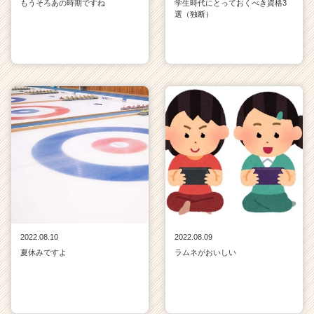
もうそろあの時期ですね
学生時代にとっておくべき資格3
選（独断）
2022.08.10
2022.08.09
夏休みですよ
ラムネがおいしい