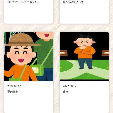
自分のペースで生きていく
夏を満喫したい!
2022.08.17
2022.08.17
夏の終わり
迷う