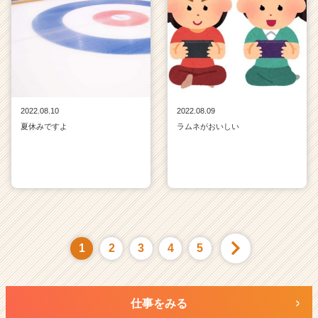
2022.08.10
2022.08.09
夏休みですよ
ラムネがおいしい
1
2
3
4
5
仕事をみる