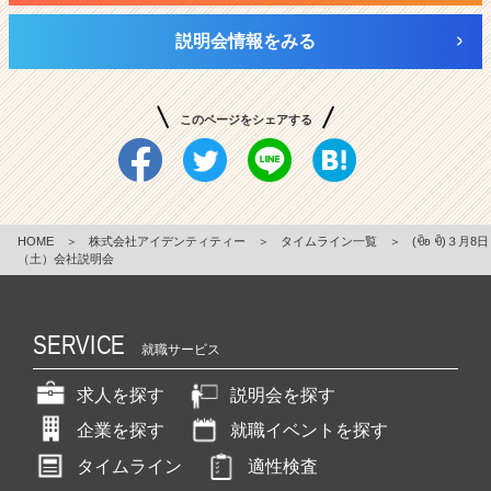
説明会情報をみる
このページをシェアする
HOME
＞
株式会社アイデンティティー
＞
タイムライン一覧
＞
(ꀹʚ ꀹ)３月8日
（土）会社説明会
SERVICE
就職サービス
求人を探す
説明会を探す
企業を探す
就職イベントを探す
タイムライン
適性検査