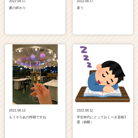
2022.08.17
2022.08.17
夏の終わり
迷う
2022.08.12
2022.08.11
もうそろあの時期ですね
学生時代にとっておくべき資格3
選（独断）