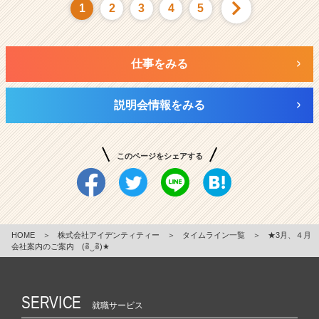
1
2
3
4
5
仕事をみる
説明会情報をみる
このページをシェアする
HOME
＞
株式会社アイデンティティー
＞
タイムライン一覧
＞
★3月、４月
会社案内のご案内 (๏ิ‿๏ิ)★
SERVICE
就職サービス