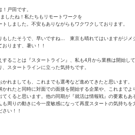
は！戸田です。
しましたね！私たちもリモートワークを
ートしました。不安もありながらもワクワクしております。
りもしたそうで、早いですね… 東京も晴れてはいますがジメ
ております、暑い！！
えすることは『スタートライン』、私も4月から業務は開始し
り、スタートラインに立った気持ちです。
おかれましても、これまでも選考など進めてきたと思います。
解かれたと同時に対面での面接を開始する企業や、これまでよ
出てくると思います。他の同期が『就活は情報戦』の要素もあ
んも周りの動きに今一度敏感になって再度スタートの気持ちを
ださい！！