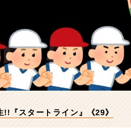
活生!!『スタートライン』《29》