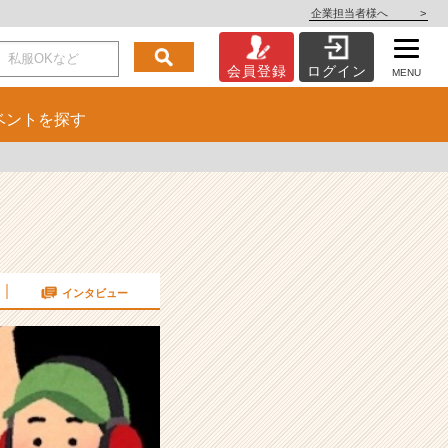
企業担当者様へ
>
会員登録
ログイン
MENU
ベント
を探す
インタビュー