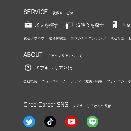
SERVICE
就職サービス
求人を探す
説明会を探す
企業
就活ノウハウ
選考体験談
スペシャルコンテンツ
就活相談
ABOUT
チアキャリアについて
チアキャリアとは
会社概要
ニュースルーム
メディア出演・掲載
プライバシー
CheerCareer SNS
チアキャリアからの発信