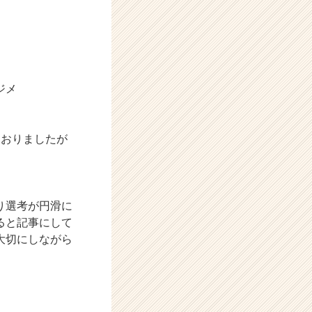
ジメ
ておりましたが
り選考が円滑に
ると記事にして
大切にしながら