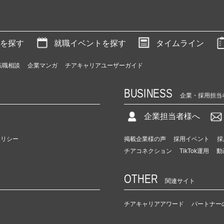
を探す
就職イベントを探す
タイムライン
転職相談
企業マンガ
チアキャリアユーザーガイド
BUSINESS
企業・採用担当
企業担当者様へ
ポリシー
掲載企業様の声
採用イベント
採
チアコネクション
TikTok運用
動
OTHER
関連サイト
チアキャリアアワード
パートナー