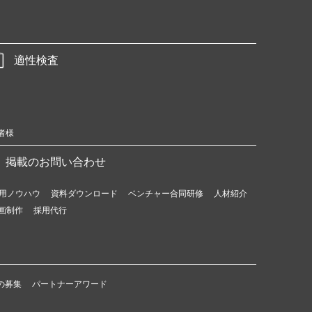
適性検査
者様
掲載のお問い合わせ
用ノウハウ
資料ダウンロード
ベンチャー合同研修
人材紹介
画制作
採用代行
の募集
パートナーアワード