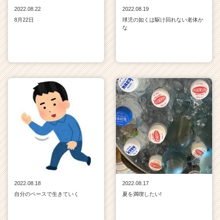
2022.08.22
2022.08.19
8月22日
球児の如くは駆け回れない老体か
な
2022.08.18
2022.08.17
自分のペースで生きていく
夏を満喫したい!