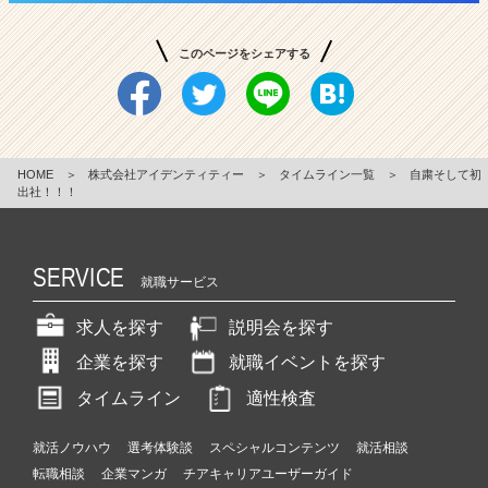
このページをシェアする
HOME
＞
株式会社アイデンティティー
＞
タイムライン一覧
＞
自粛そして初
出社！！！
SERVICE
就職サービス
求人を探す
説明会を探す
企業を探す
就職イベントを探す
タイムライン
適性検査
就活ノウハウ
選考体験談
スペシャルコンテンツ
就活相談
転職相談
企業マンガ
チアキャリアユーザーガイド