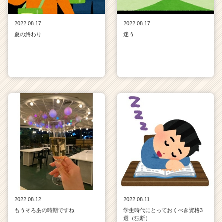
2022.08.17
2022.08.17
夏の終わり
迷う
2022.08.12
2022.08.11
もうそろあの時期ですね
学生時代にとっておくべき資格3
選（独断）