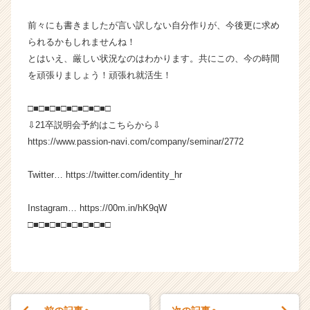
前々にも書きましたが言い訳しない自分作りが、今後更に求め
られるかもしれませんね！
とはいえ、厳しい状況なのはわかります。共にこの、今の時間
を頑張りましょう！頑張れ就活生！
□■□■□■□■□■□■□■□
⇩21卒説明会予約はこちらから⇩
https://www.passion-navi.com/company/seminar/2772
Twitter… https://twitter.com/identity_hr
Instagram… https://00m.in/hK9qW
□■□■□■□■□■□■□■□