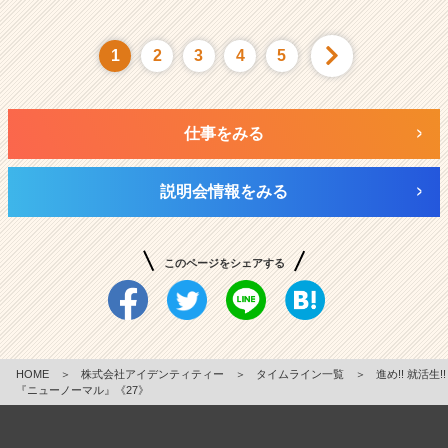
1
2
3
4
5
仕事をみる
説明会情報をみる
このページをシェアする
HOME
＞
株式会社アイデンティティー
＞
タイムライン一覧
＞
進め!! 就活生!!
『ニューノーマル』《27》