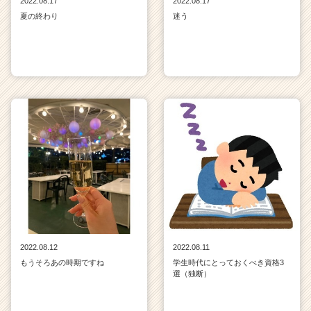
2022.08.17
2022.08.17
夏の終わり
迷う
2022.08.12
2022.08.11
もうそろあの時期ですね
学生時代にとっておくべき資格3
選（独断）