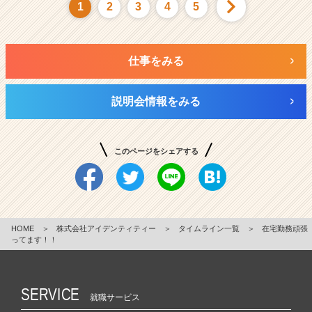
1
2
3
4
5
仕事をみる
説明会情報をみる
このページをシェアする
HOME
＞
株式会社アイデンティティー
＞
タイムライン一覧
＞
在宅勤務頑張
ってます！！
SERVICE
就職サービス