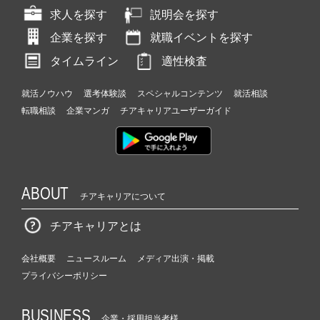
求人を探す
説明会を探す
企業を探す
就職イベントを探す
タイムライン
適性検査
就活ノウハウ
選考体験談
スペシャルコンテンツ
就活相談
転職相談
企業マンガ
チアキャリアユーザーガイド
ABOUT
チアキャリアについて
チアキャリアとは
会社概要
ニュースルーム
メディア出演・掲載
プライバシーポリシー
BUSINESS
企業・採用担当者様