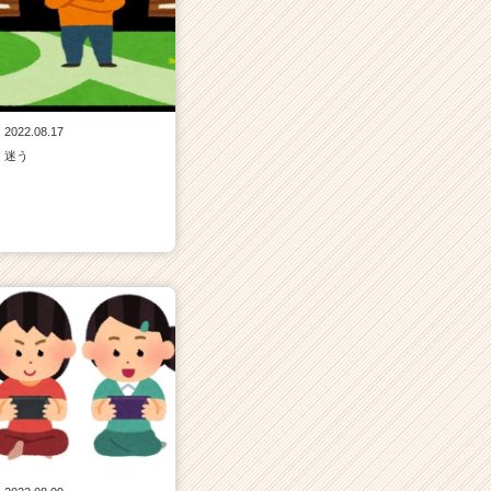
2022.08.17
迷う