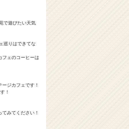
苑で遊びたい天気
ェ巡りはできてな
カフェのコーヒーは
テージカフェです！
です！
ってみてください！