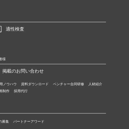
適性検査
者様
掲載のお問い合わせ
用ノウハウ
資料ダウンロード
ベンチャー合同研修
人材紹介
画制作
採用代行
の募集
パートナーアワード