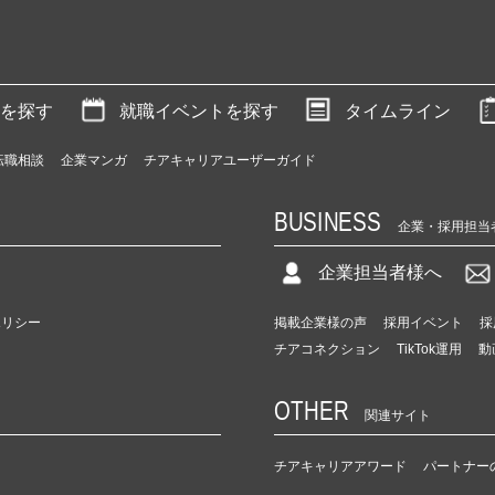
を探す
就職イベントを探す
タイムライン
転職相談
企業マンガ
チアキャリアユーザーガイド
BUSINESS
企業・採用担当
企業担当者様へ
ポリシー
掲載企業様の声
採用イベント
採
チアコネクション
TikTok運用
動
OTHER
関連サイト
チアキャリアアワード
パートナー