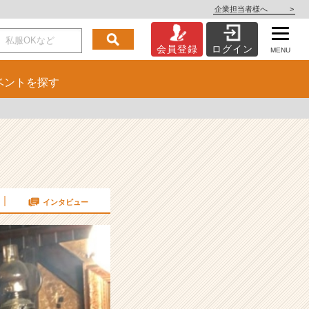
企業担当者様へ
>
会員登録
ログイン
MENU
ベント
を探す
インタビュー