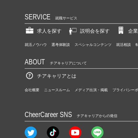
SERVICE
就職サービス
求人を探す
説明会を探す
企業
就活ノウハウ
選考体験談
スペシャルコンテンツ
就活相談
ABOUT
チアキャリアについて
チアキャリアとは
会社概要
ニュースルーム
メディア出演・掲載
プライバシー
CheerCareer SNS
チアキャリアからの発信