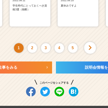
2022.08.11
2022.08.10
学生時代にとっておくべき資
夏休みですよ
格3選（独断）
1
2
3
4
5
仕事をみる
説明会情報を
このページをシェアする