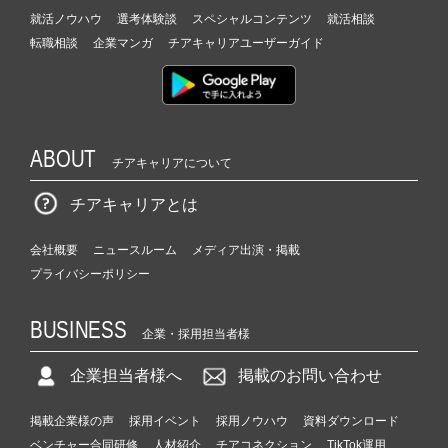
就活ノウハウ
選考体験談
スペシャルコンテンツ
就活相談
転職相談
企業マンガ
チアキャリアユーザーガイド
ABOUT
チアキャリアについて
チアキャリアとは
会社概要
ニュースルーム
メディア出演・掲載
プライバシーポリシー
BUSINESS
企業・採用担当者様
企業担当者様へ
掲載のお問い合わせ
掲載企業様の声
採用イベント
採用ノウハウ
資料ダウンロード
ベンチャー合同研修
人材紹介
チアコネクション
TikTok運用