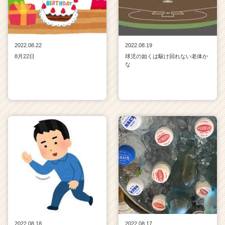
2022.08.22
2022.08.19
8月22日
球児の如くは駆け回れない老体か
な
2022.08.18
2022.08.17