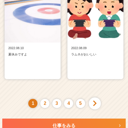
2022.08.10
2022.08.09
夏休みですよ
ラムネがおいしい
1
2
3
4
5
仕事をみる