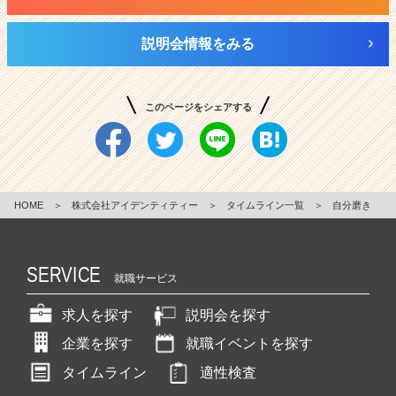
説明会情報をみる
このページをシェアする
HOME
＞
株式会社アイデンティティー
＞
タイムライン一覧
＞
自分磨き
SERVICE
就職サービス
求人を探す
説明会を探す
企業を探す
就職イベントを探す
タイムライン
適性検査