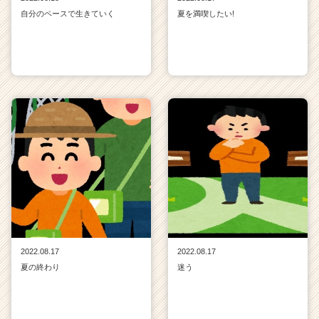
自分のペースで生きていく
夏を満喫したい!
2022.08.17
2022.08.17
夏の終わり
迷う