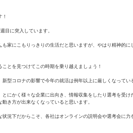
す！
3週目に突入しています。
んも家にこもりっきりの生活だと思いますが、やはり精神的に
ることを見つけてこの時期を乗り越えましょう！
、新型コロナの影響で今年の就活は例年以上に厳しくなってい
、とにかく様々な企業に出向き、情報収集をしたり選考を受け
な動き方が出来なくなっていると思います。
な状況下だからこそ、各社はオンラインの説明会や選考会に力