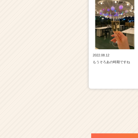
2022.08.12
もうそろあの時期ですね