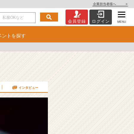
企業担当者様へ
>
会員登録
ログイン
MENU
ベント
を探す
インタビュー