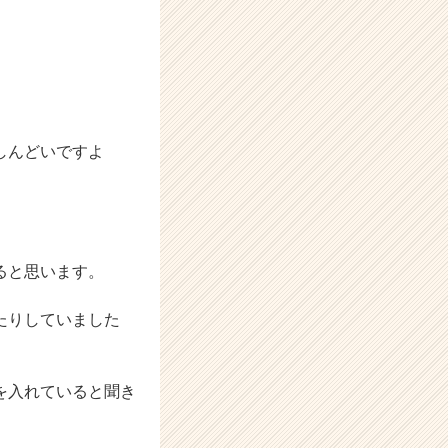
しんどいですよ
ると思います。
たりしていました
を入れていると聞き