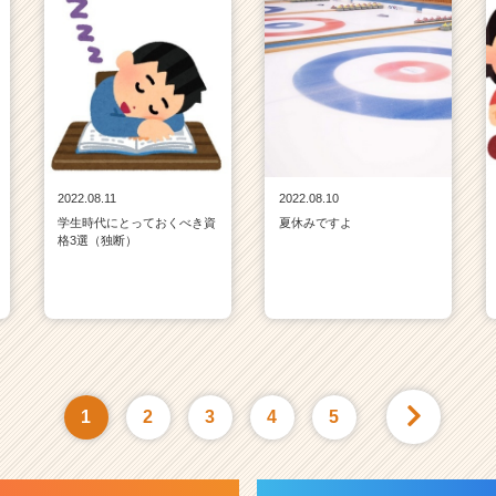
2022.08.11
2022.08.10
学生時代にとっておくべき資
夏休みですよ
格3選（独断）
1
2
3
4
5