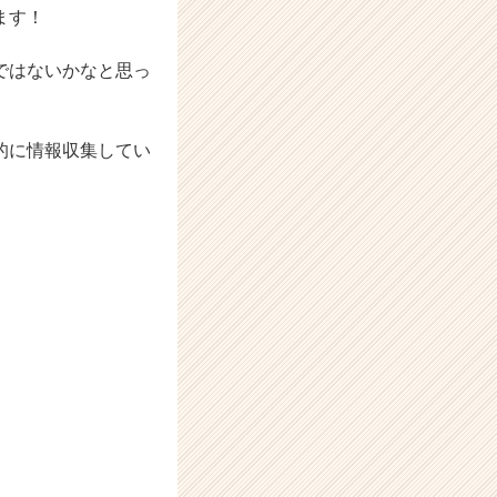
ます！
ではないかなと思っ
的に情報収集してい