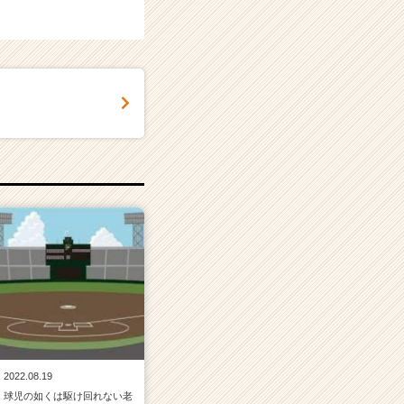
2022.08.19
球児の如くは駆け回れない老