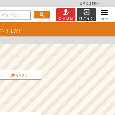
企業担当者様へ
>
会員登録
ログイン
MENU
ベント
を探す
インタビュー