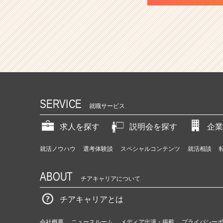
SERVICE
就職サービス
求人を探す
説明会を探す
企業
就活ノウハウ
選考体験談
スペシャルコンテンツ
就活相談
ABOUT
チアキャリアについて
チアキャリアとは
会社概要
ニュースルーム
メディア出演・掲載
プライバシー