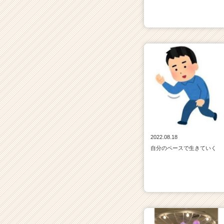
2022.08.18
自分のペースで生きていく