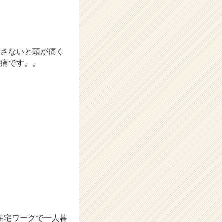
ごさないと頭が痛く
苦痛です。。
在宅ワークで一人暮