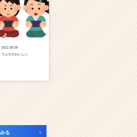
2022.08.09
ラムネがおいしい
みる