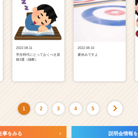
2022.08.11
2022.08.10
学生時代にとっておくべき資
夏休みですよ
格3選（独断）
1
2
3
4
5
仕事をみる
説明会情報を