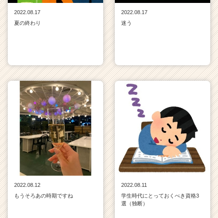
2022.08.17
2022.08.17
夏の終わり
迷う
2022.08.12
2022.08.11
もうそろあの時期ですね
学生時代にとっておくべき資格3
選（独断）