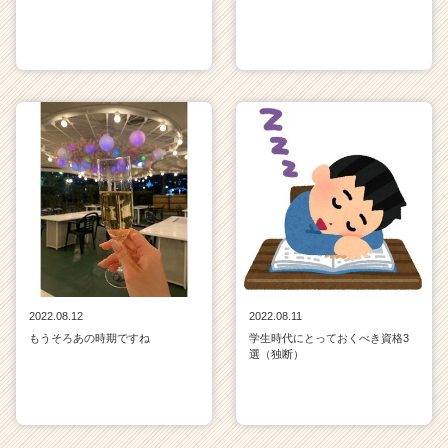
2022.08.12
2022.08.11
もうそろあの時期ですね
学生時代にとっておくべき資格3
選（独断）