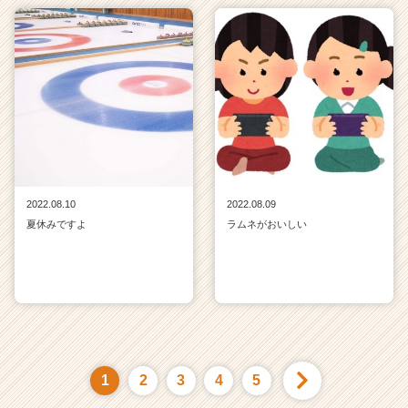
2022.08.10
2022.08.09
夏休みですよ
ラムネがおいしい
1
2
3
4
5