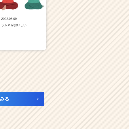
2022.08.09
ラムネがおいしい
みる