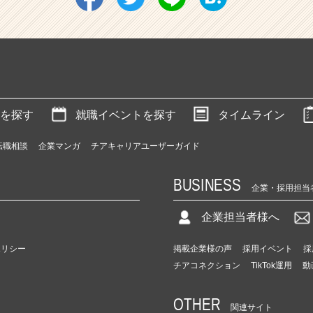
を探す
就職イベントを探す
タイムライン
転職相談
企業マンガ
チアキャリアユーザーガイド
BUSINESS
企業・採用担当
企業担当者様へ
ポリシー
掲載企業様の声
採用イベント
採
チアコネクション
TikTok運用
動
OTHER
関連サイト