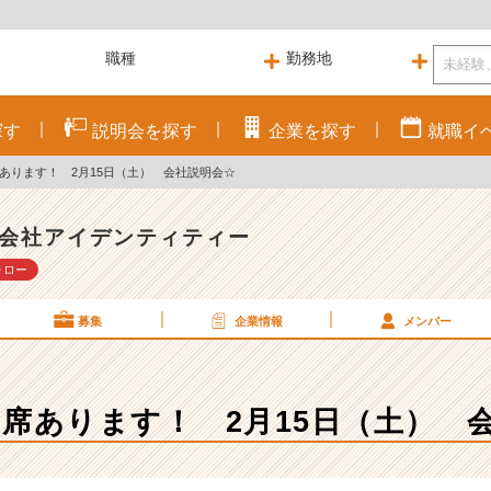
探す
説明会を
探す
企業を
探す
就職
イ
あります！ 2月15日（土） 会社説明会☆
会社アイデンティティー
ォロー
募集
企業情報
メンバー
3席あります！ 2月15日（土） 