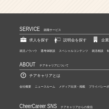
SERVICE
就職サービス
求人を探す
説明会を探す
企業
就活ノウハウ
選考体験談
スペシャルコンテンツ
就活相談
ABOUT
チアキャリアについて
チアキャリアとは
会社概要
ニュースルーム
メディア出演・掲載
プライバシー
CheerCareer SNS
チアキャリアからの発信