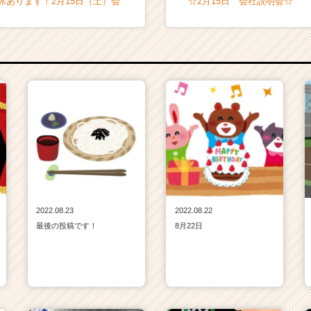
席あります！2月15日（土）会
☆2月15日 会社説明会☆
2022.08.23
2022.08.22
最後の投稿です！
8月22日