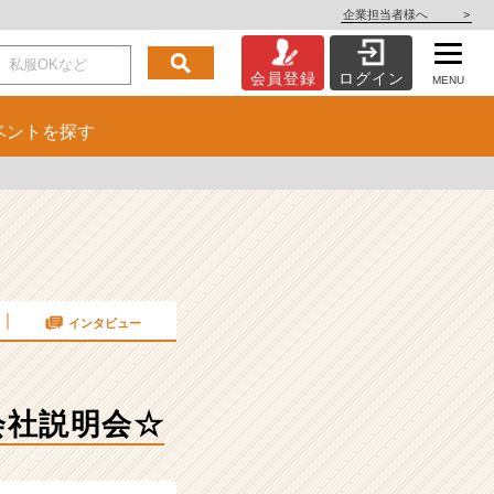
企業担当者様へ
>
会員登録
ログイン
MENU
ベント
を探す
インタビュー
会社説明会☆