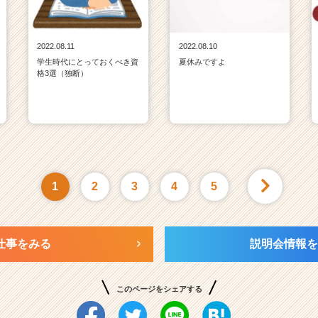
2022.08.11
2022.08.10
学生時代にとっておくべき資
夏休みですよ
格3選（独断）
1
2
3
4
5
仕事をみる
説明会情報を
このページをシェアする