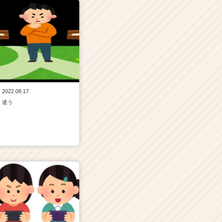
2022.08.17
迷う