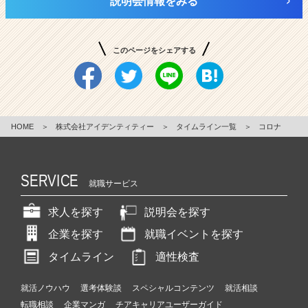
説明会情報をみる
このページをシェアする
HOME
＞
株式会社アイデンティティー
＞
タイムライン一覧
＞
コロナ
SERVICE
就職サービス
求人を探す
説明会を探す
企業を探す
就職イベントを探す
タイムライン
適性検査
就活ノウハウ
選考体験談
スペシャルコンテンツ
就活相談
転職相談
企業マンガ
チアキャリアユーザーガイド