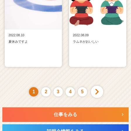
2022.08.10
2022.08.09
夏休みですよ
ラムネがおいしい
1
2
3
4
5
仕事をみる