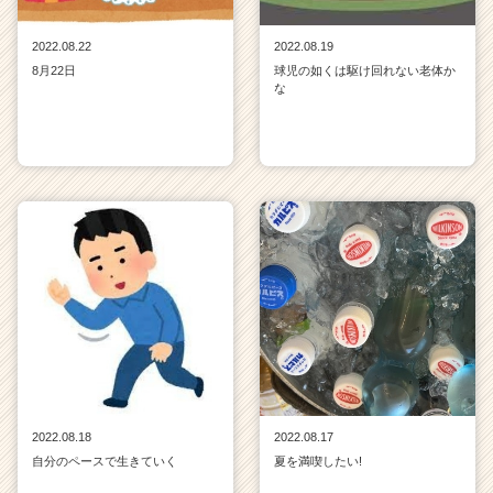
2022.08.22
2022.08.19
8月22日
球児の如くは駆け回れない老体か
な
2022.08.18
2022.08.17
自分のペースで生きていく
夏を満喫したい!