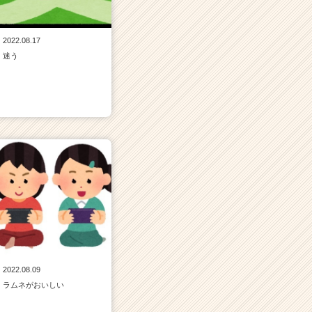
2022.08.17
迷う
2022.08.09
ラムネがおいしい