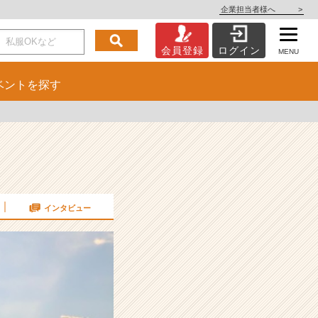
企業担当者様へ
>
会員登録
ログイン
MENU
ベント
を探す
インタビュー