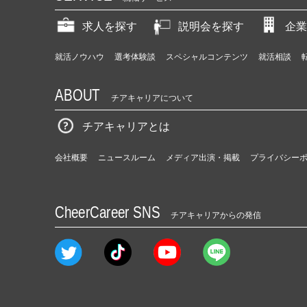
求人を探す
説明会を探す
企業
就活ノウハウ
選考体験談
スペシャルコンテンツ
就活相談
ABOUT
チアキャリアについて
チアキャリアとは
会社概要
ニュースルーム
メディア出演・掲載
プライバシー
CheerCareer SNS
チアキャリアからの発信