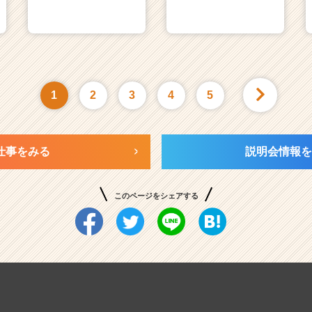
1
2
3
4
5
仕事をみる
説明会情報を
このページをシェアする