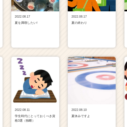
2022.08.17
2022.08.17
夏を満喫したい!
夏の終わり
2022.08.11
2022.08.10
学生時代にとっておくべき資
夏休みですよ
格3選（独断）