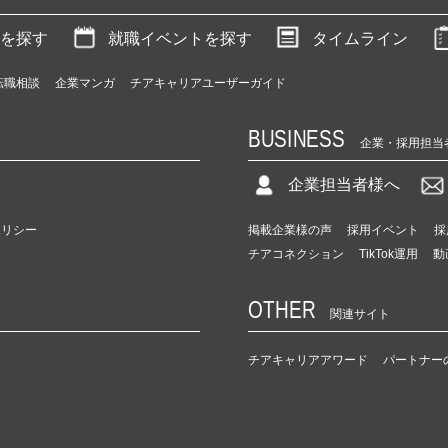
を探す
就職イベントを探す
タイムライン
転職相談
企業マンガ
チアキャリアユーザーガイド
BUSINESS
企業・採用担当
企業担当者様へ
ポリシー
掲載企業様の声
採用イベント
採
チアコネクション
TikTok運用
動
OTHER
関連サイト
チアキャリアアワード
パートナー