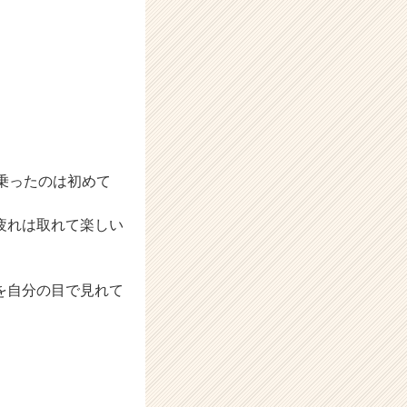
乗ったのは初めて
疲れは取れて楽しい
を自分の目で見れて