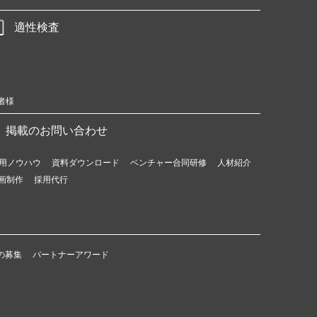
適性検査
者様
掲載のお問い合わせ
用ノウハウ
資料ダウンロード
ベンチャー合同研修
人材紹介
画制作
採用代行
の募集
パートナーアワード