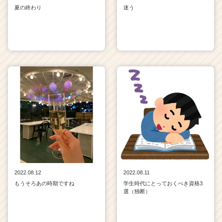
夏の終わり
迷う
2022.08.12
2022.08.11
もうそろあの時期ですね
学生時代にとっておくべき資格3
選（独断）