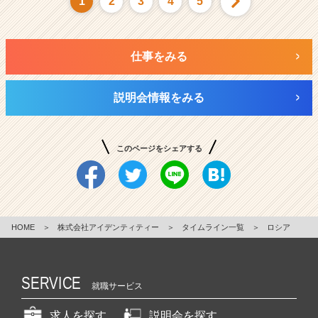
1
2
3
4
5
仕事をみる
説明会情報をみる
このページをシェアする
HOME
＞
株式会社アイデンティティー
＞
タイムライン一覧
＞
ロシア
SERVICE
就職サービス
求人を探す
説明会を探す