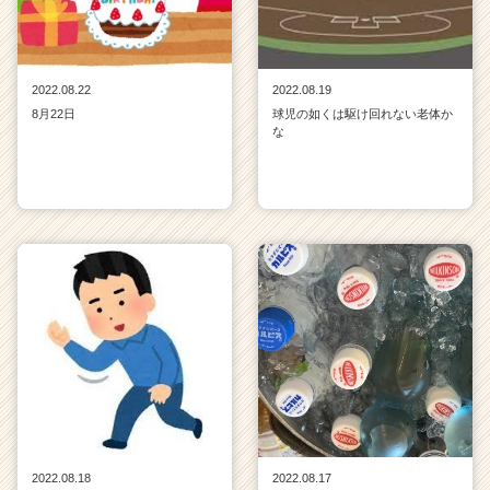
2022.08.22
2022.08.19
8月22日
球児の如くは駆け回れない老体か
な
2022.08.18
2022.08.17