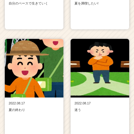
自分のペースで生きていく
夏を満喫したい!
2022.08.17
2022.08.17
夏の終わり
迷う