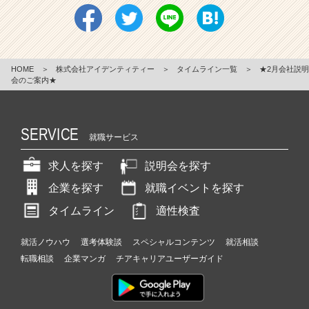
HOME
＞
株式会社アイデンティティー
＞
タイムライン一覧
＞
★2月会社説明
会のご案内★
SERVICE
就職サービス
求人を探す
説明会を探す
企業を探す
就職イベントを探す
タイムライン
適性検査
就活ノウハウ
選考体験談
スペシャルコンテンツ
就活相談
転職相談
企業マンガ
チアキャリアユーザーガイド