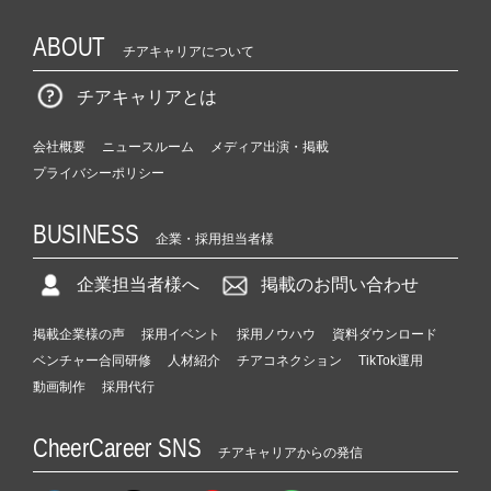
ABOUT
チアキャリアについて
チアキャリアとは
会社概要
ニュースルーム
メディア出演・掲載
プライバシーポリシー
BUSINESS
企業・採用担当者様
企業担当者様へ
掲載のお問い合わせ
掲載企業様の声
採用イベント
採用ノウハウ
資料ダウンロード
ベンチャー合同研修
人材紹介
チアコネクション
TikTok運用
動画制作
採用代行
CheerCareer SNS
チアキャリアからの発信