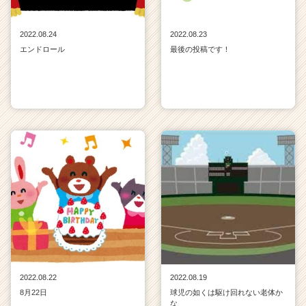
2022.08.24
2022.08.23
エンドロール
最後の投稿です！
2022.08.22
2022.08.19
8月22日
球児の如くは駆け回れない老体か
な