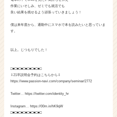
作業にいそしみ、ゼミでも就活でも
良い結果を残せるよう頑張っていきましょう！
僕は来年度から、通勤中にスマホで本を読みたいと思っていま
す。
以上。じつもりでした！
□■□■□■□■□■□■□■□
⇩21卒説明会予約はこちらから⇩
https://www.passion-navi.com/company/seminar/2772
Twitter… https://twitter.com/identity_hr
Instagram… https://00m.in/hK9qW
□■□■□■□■□■□■□■□