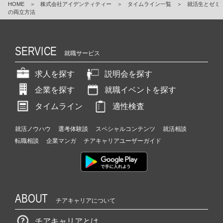
HOME
＞
株式会社アイデンティティー
＞
タイムライン一覧
＞
就活生とゼミ
の両立方法
SERVICE
就職サービス
求人を探す
説明会を探す
企業を探す
就職イベントを探す
タイムライン
適性検査
就活ノウハウ
選考体験談
スペシャルコンテンツ
就活相談
転職相談
企業マンガ
チアキャリアユーザーガイド
ABOUT
チアキャリアについて
チアキャリアとは