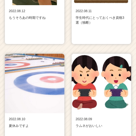
2022.08.12
2022.08.11
もうそろあの時期ですね
学生時代にとっておくべき資格3
選（独断）
2022.08.10
2022.08.09
夏休みですよ
ラムネがおいしい