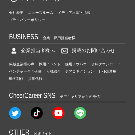
会社概要
ニュースルーム
メディア出演・掲載
プライバシーポリシー
BUSINESS
企業・採用担当者様
企業担当者様へ
掲載のお問い合わせ
掲載企業様の声
採用イベント
採用ノウハウ
資料ダウンロード
ベンチャー合同研修
人材紹介
チアコネクション
TikTok運用
動画制作
採用代行
CheerCareer SNS
チアキャリアからの発信
OTHER
関連サイト